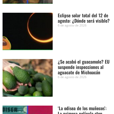
Eclipse solar total del 12 de
agosto: ¿Dónde será visible?
6 de agosto de 2026
¿Se acabó el guacamole? EU
suspende inspecciones al
aguacate de Michoacán
6 de agosto de 2026
‘La odisea de los muñecos’:
La primera película stop