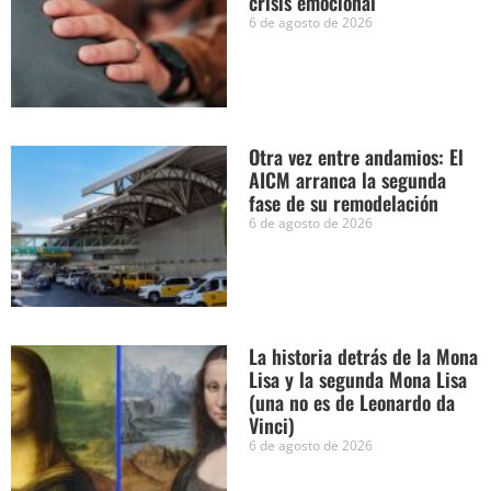
crisis emocional
6 de agosto de 2026
Otra vez entre andamios: El
AICM arranca la segunda
fase de su remodelación
6 de agosto de 2026
La historia detrás de la Mona
Lisa y la segunda Mona Lisa
(una no es de Leonardo da
Vinci)
6 de agosto de 2026