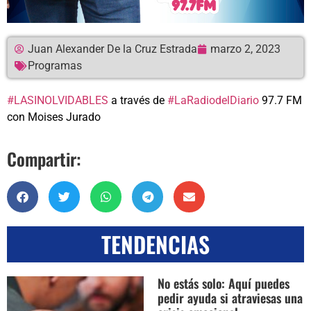
Juan Alexander De la Cruz Estrada
marzo 2, 2023
Programas
#LASINOLVIDABLES
a través de
#LaRadiodelDiario
97.7 FM
con Moises Jurado
Compartir:
TENDENCIAS
No estás solo: Aquí puedes
pedir ayuda si atraviesas una