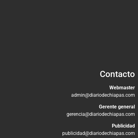
Contacto
Webmaster
admin@diariodechiapas.com
Gerente general
gerencia@diariodechiapas.com
Publicidad
publicidad@diariodechiapas.com