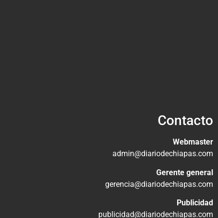
Contacto
Webmaster
admin@diariodechiapas.com
Gerente general
gerencia@diariodechiapas.com
Publicidad
publicidad@diariodechiapas.com