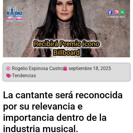
Rogelio Espinosa Castro
septiembre 18, 2025
Tendencias
La cantante será reconocida
por su relevancia e
importancia dentro de la
industria musical.