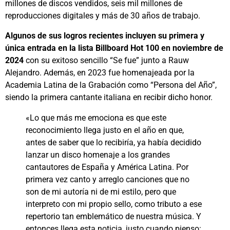
millones de discos vendidos, seis mil millones de
reproducciones digitales y más de 30 años de trabajo.
Algunos de sus logros recientes incluyen su primera y
única entrada en la lista Billboard Hot 100 en noviembre de
2024
con su exitoso sencillo “Se fue” junto a Rauw
Alejandro. Además, en 2023 fue homenajeada por la
Academia Latina de la Grabación como “Persona del Año”,
siendo la primera cantante italiana en recibir dicho honor.
«Lo que más me emociona es que este
reconocimiento llega justo en el año en que,
antes de saber que lo recibiría, ya había decidido
lanzar un disco homenaje a los grandes
cantautores de España y América Latina. Por
primera vez canto y arreglo canciones que no
son de mi autoría ni de mi estilo, pero que
interpreto con mi propio sello, como tributo a ese
repertorio tan emblemático de nuestra música. Y
entonces llega esta noticia, justo cuando pienso: