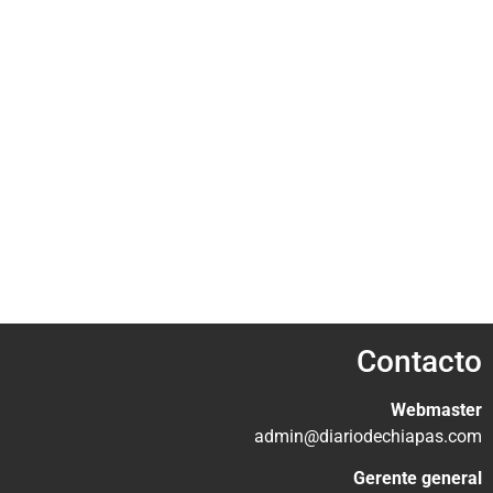
Contacto
Webmaster
admin@diariodechiapas.com
Gerente general