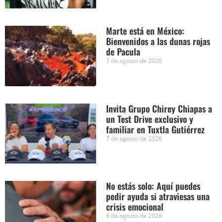
Marte está en México:
Bienvenidos a las dunas rojas
de Pacula
7 de agosto de 2026
Invita Grupo Chirey Chiapas a
un Test Drive exclusivo y
familiar en Tuxtla Gutiérrez
7 de agosto de 2026
No estás solo: Aquí puedes
pedir ayuda si atraviesas una
crisis emocional
6 de agosto de 2026