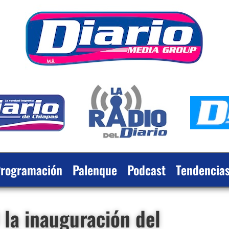
rogramación
Palenque
Podcast
Tendencia
O la inauguración del