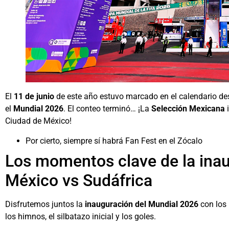
El
11 de junio
de este año estuvo marcado en el calendario des
el
Mundial 2026
. El conteo terminó… ¡La
Selección Mexicana
i
Ciudad de México!
Por cierto, siempre sí habrá Fan Fest en el Zócalo
Los momentos clave de la inau
México vs Sudáfrica
Disfrutemos juntos la
inauguración del Mundial 2026
con los 
los himnos, el silbatazo inicial y los goles.