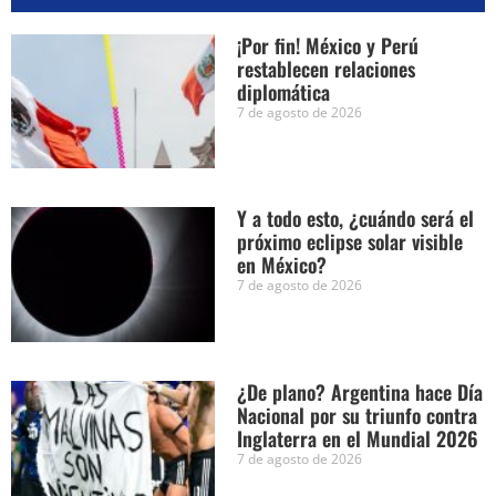
¡Por fin! México y Perú
restablecen relaciones
diplomática
7 de agosto de 2026
Y a todo esto, ¿cuándo será el
próximo eclipse solar visible
en México?
7 de agosto de 2026
¿De plano? Argentina hace Día
Nacional por su triunfo contra
Inglaterra en el Mundial 2026
7 de agosto de 2026