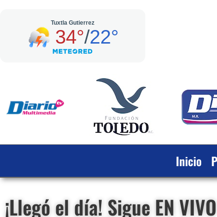
Inicio
P
¡Llegó el día! Sigue EN VIV