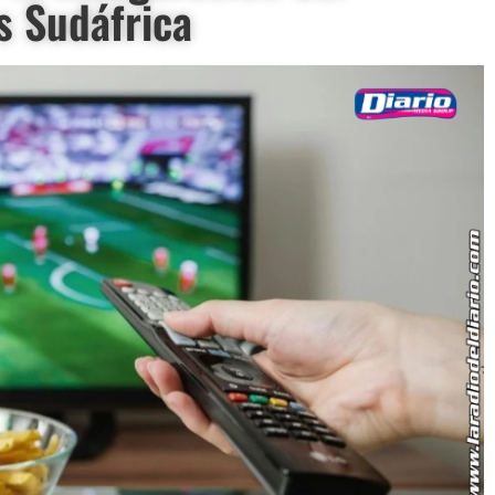
s Sudáfrica