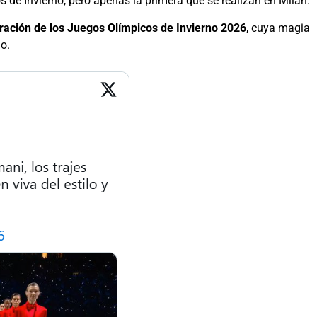
 de Invierno, pero apenas la primera que se realizan en Milán.
ación de los Juegos Olímpicos de Invierno 2026
, cuya magia
o.