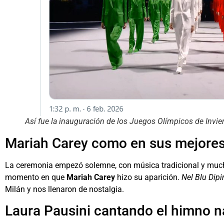
Así fue la inauguración de los Juegos Olímpicos de Invi
Mariah Carey como en sus mejore
La ceremonia empezó solemne, con música tradicional y mucha 
momento en que
Mariah Carey
hizo su aparición.
Nel Blu Dipi
Milán y nos llenaron de nostalgia.
Laura Pausini cantando el himno na