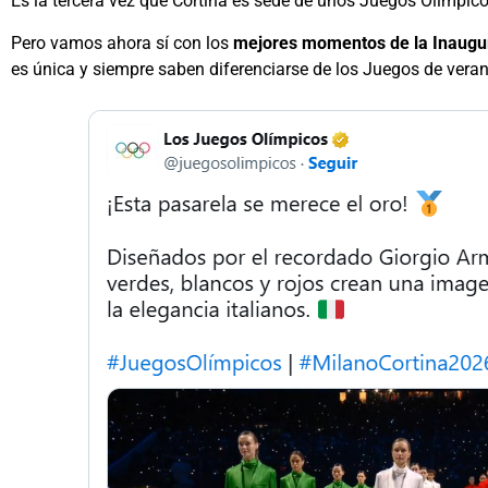
Es la tercera vez que Cortina es sede de unos Juegos Olímpicos
Pero vamos ahora sí con los
mejores momentos de la Inaugur
es única y siempre saben diferenciarse de los Juegos de veran