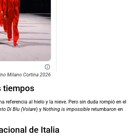
erno Milano Cortina 2026
s tiempos
referencia al hielo y la nieve. Pero sin duda rompió en el
nto Di Blu (Volare
) y
Nothing is impossible
retumbaron en
cional de Italia