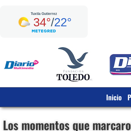
Inicio
P
Los momentos que marcaron