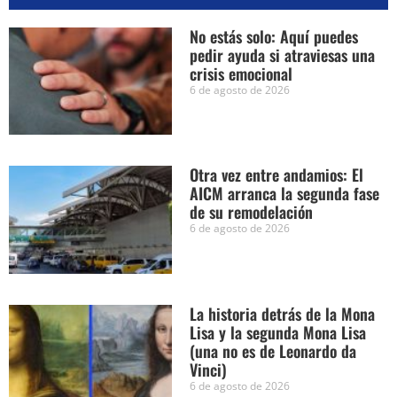
No estás solo: Aquí puedes
pedir ayuda si atraviesas una
crisis emocional
6 de agosto de 2026
Otra vez entre andamios: El
AICM arranca la segunda fase
de su remodelación
6 de agosto de 2026
La historia detrás de la Mona
Lisa y la segunda Mona Lisa
(una no es de Leonardo da
Vinci)
6 de agosto de 2026