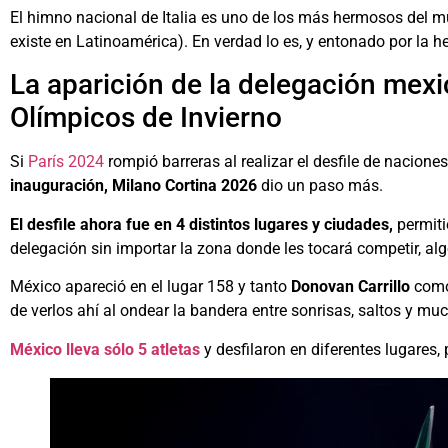
El himno nacional de Italia es uno de los más hermosos del m
existe en Latinoamérica). En verdad lo es, y entonado por la
La aparición de la delegación mex
Olímpicos de Invierno
Si
París 2024
rompió barreras al realizar el desfile de nacione
inauguración, Milano Cortina 2026
dio un paso más.
El desfile ahora fue en 4 distintos lugares y ciudades,
permiti
delegación sin importar la zona donde les tocará competir, al
México apareció en el lugar 158 y tanto
Donovan Carrillo
com
de verlos ahí al ondear la bandera entre sonrisas, saltos y m
México lleva sólo 5 atletas
y desfilaron en diferentes lugares, 