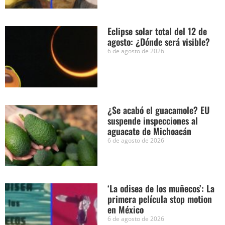
Eclipse solar total del 12 de
agosto: ¿Dónde será visible?
6 de agosto de 2026
¿Se acabó el guacamole? EU
suspende inspecciones al
aguacate de Michoacán
6 de agosto de 2026
‘La odisea de los muñecos’: La
primera película stop motion
en México
6 de agosto de 2026