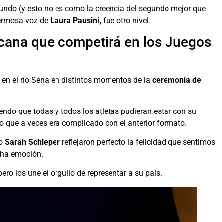
undo (y esto no es como la creencia del segundo mejor que
 hermosa voz de
Laura Pausini,
fue otro nivel.
icana que competirá en los Juegos
s en el río Sena en distintos momentos de la
ceremonia de
endo que todas y todos los atletas pudieran estar con su
go que a veces era complicado con el anterior formato.
o
Sarah Schleper
reflejaron perfecto la felicidad que sentimos
ucha emoción.
pero los une el orgullo de representar a su país.