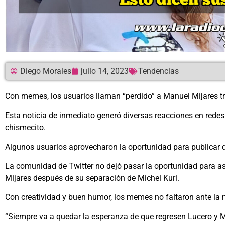
Diego Morales
julio 14, 2023
Tendencias
Con memes, los usuarios llaman “perdido” a Manuel Mijares tra
Esta noticia de inmediato generó diversas reacciones en redes 
chismecito.
Algunos usuarios aprovecharon la oportunidad para publicar d
La comunidad de Twitter no dejó pasar la oportunidad para a
Mijares después de su separación de Michel Kuri.
Con creatividad y buen humor, los memes no faltaron ante la no
“Siempre va a quedar la esperanza de que regresen Lucero y Mij