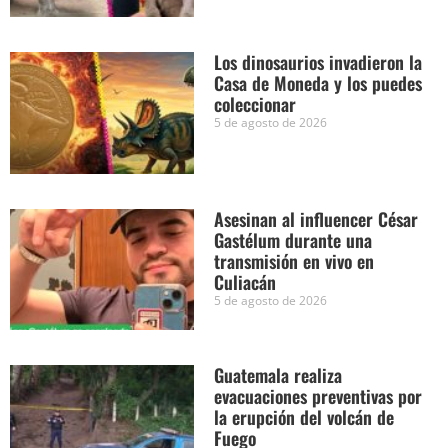
Los dinosaurios invadieron la
Casa de Moneda y los puedes
coleccionar
5 de agosto de 2026
Asesinan al influencer César
Gastélum durante una
transmisión en vivo en
Culiacán
5 de agosto de 2026
Guatemala realiza
evacuaciones preventivas por
la erupción del volcán de
Fuego