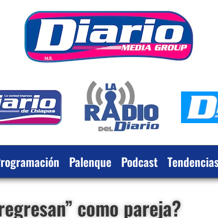
rogramación
Palenque
Podcast
Tendencia
«regresan” como pareja?