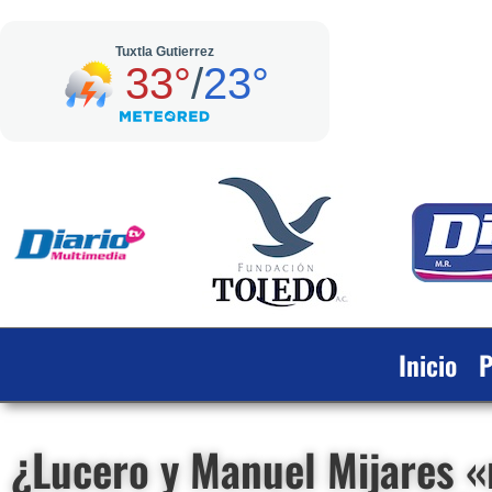
Inicio
P
¿Lucero y Manuel Mijares 