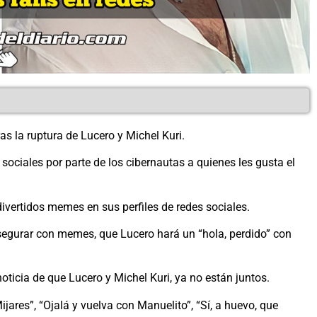
s la ruptura de Lucero y Michel Kuri.
sociales por parte de los cibernautas a quienes les gusta el
ivertidos memes en sus perfiles de redes sociales.
segurar con memes, que Lucero hará un “hola, perdido” con
ticia de que Lucero y Michel Kuri, ya no están juntos.
ares”, “Ojalá y vuelva con Manuelito”, “Sí, a huevo, que