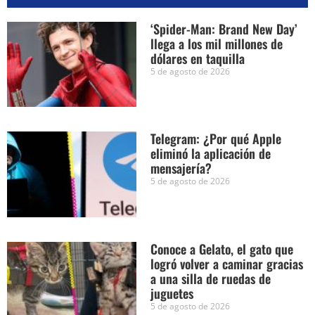
‘Spider-Man: Brand New Day’
llega a los mil millones de
dólares en taquilla
5 de agosto de 2026
Telegram: ¿Por qué Apple
eliminó la aplicación de
mensajería?
5 de agosto de 2026
Conoce a Gelato, el gato que
logró volver a caminar gracias
a una silla de ruedas de
juguetes
5 de agosto de 2026