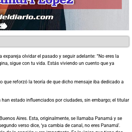
a expareja olvidar el pasado y seguir adelante: “No eres la
gina, sigue con tu vida. Estás viviendo un cuento que ya
o que reforzó la teoría de que dicho mensaje iba dedicado a
 han estado influenciados por ciudades, sin embargo; el titular
Buenos Aires. Esta, originalmente, se llamaba Panamá y se
egundo verso dice, ‘ya cambia de canal, no eres Panamá’.