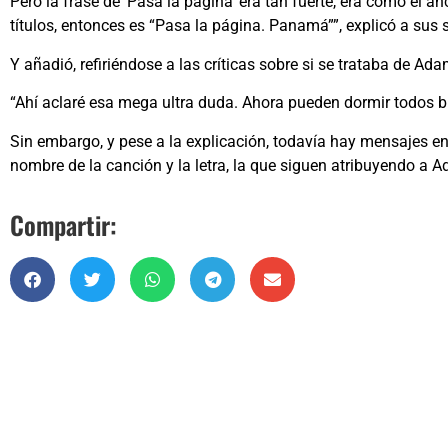
Pero la frase de ‘Pasa la página’ era tan fuerte, era como el an
títulos, entonces es “Pasa la página. Panamá””, explicó a sus 
Y añadió, refiriéndose a las críticas sobre si se trataba de Ada
“Ahí aclaré esa mega ultra duda. Ahora pueden dormir todos bi
Sin embargo, y pese a la explicación, todavía hay mensajes en
nombre de la canción y la letra, la que siguen atribuyendo a A
Compartir: