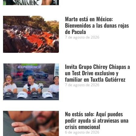
Marte está en México:
Bienvenidos a las dunas rojas
de Pacula
7 de agosto de 2026
Invita Grupo Chirey Chiapas a
un Test Drive exclusivo y
familiar en Tuxtla Gutiérrez
7 de agosto de 2026
No estás solo: Aquí puedes
pedir ayuda si atraviesas una
crisis emocional
6 de agosto de 2026