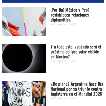
¡Por fin! México y Perú
restablecen relaciones
diplomática
7 de agosto de 2026
Y a todo esto, ¿cuándo será el
próximo eclipse solar visible
en México?
7 de agosto de 2026
¿De plano? Argentina hace Día
Nacional por su triunfo contra
Inglaterra en el Mundial 2026
7 de agosto de 2026