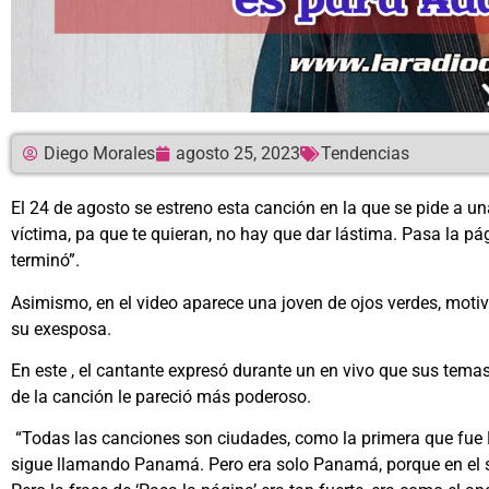
Diego Morales
agosto 25, 2023
Tendencias
El 24 de agosto se estreno esta canción en la que se pide a un
víctima, pa que te quieran, no hay que dar lástima. Pasa la pá
terminó”.
Asimismo, en el video aparece una joven de ojos verdes, motiv
su exesposa.
En este , el cantante expresó durante un en vivo que sus temas
de la canción le pareció más poderoso.
“Todas las canciones son ciudades, como la primera que fue 
sigue llamando Panamá. Pero era solo Panamá, porque en el s