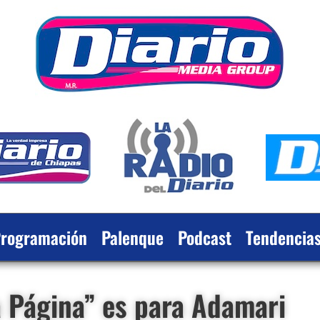
rogramación
Palenque
Podcast
Tendencia
la Página” es para Adamari