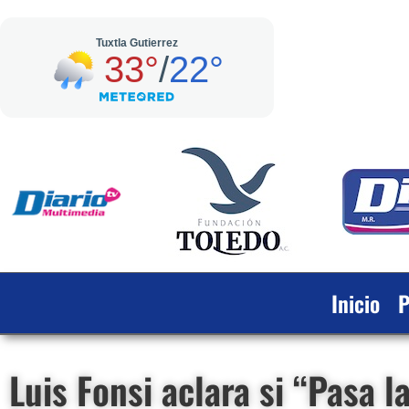
Inicio
P
Luis Fonsi aclara si “Pasa 