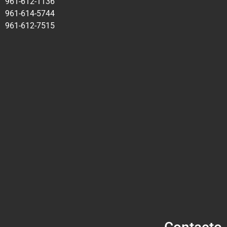
961-612-1136
961-614-5744
961-612-7515