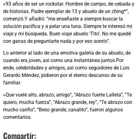
«93 años de ser un rockstar. Hombre de campo, de cebada y
de historias. Padre ejemplar de 13 y abuelo de un ching*”,
comenzó.Y añadió: “me enseñaste a siempre buscar la
solución pacífica y a pelar una tuna. Siempre te interesó mi
viaje y mi búsqueda. Buen viaje abuelo ‘Tito’. No me quedé
con ganas de preguntarte nada y por eso sonrío”.
Lo anterior al lado de una emotiva galería de su abuelo, de
cuando era joven, así como una instantánea juntos.Por
ende, celebridades y amigos, así como seguidores de Luis
Gerardo Méndez, pidieron por el eterno descanso de su
familiar.
«Que vuele alto, abrazo, amigo”, “Abrazo fuerte Lalleta”, “Te
quiero, mucha fuerza”, “Abrazo grande, rey”, “Te abrazo con
mucho cariño”, “Beso grande, canalito”, fueron algunos
comentarios.
Compartir: