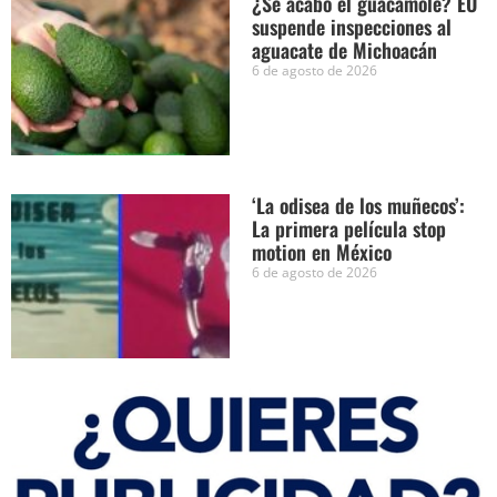
¿Se acabó el guacamole? EU
suspende inspecciones al
aguacate de Michoacán
6 de agosto de 2026
‘La odisea de los muñecos’:
La primera película stop
motion en México
6 de agosto de 2026