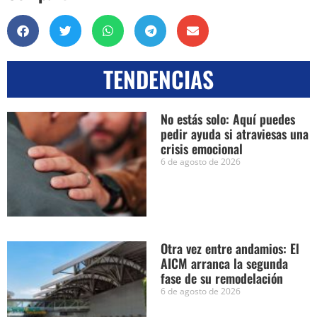
TENDENCIAS
No estás solo: Aquí puedes
pedir ayuda si atraviesas una
crisis emocional
6 de agosto de 2026
Otra vez entre andamios: El
AICM arranca la segunda
fase de su remodelación
6 de agosto de 2026