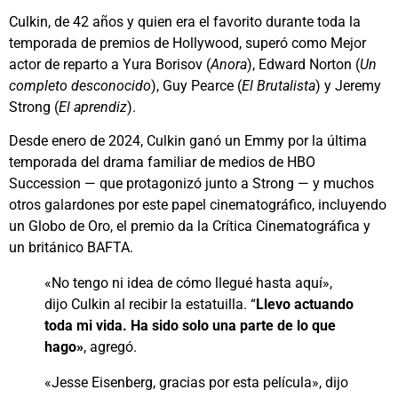
Culkin, de 42 años y quien era el favorito durante toda la
temporada de premios de Hollywood, superó como Mejor
actor de reparto a Yura Borisov (
Anora
), Edward Norton (
Un
completo desconocido
), Guy Pearce (
El Brutalista
) y Jeremy
Strong (
El aprendiz
).
Desde enero de 2024, Culkin ganó un Emmy por la última
temporada del drama familiar de medios de HBO
Succession — que protagonizó junto a Strong — y muchos
otros galardones por este papel cinematográfico, incluyendo
un Globo de Oro, el premio da la Crítica Cinematográfica y
un británico BAFTA.
«No tengo ni idea de cómo llegué hasta aquí»,
dijo Culkin al recibir la estatuilla. “
Llevo actuando
toda mi vida. Ha sido solo una parte de lo que
hago»
, agregó.
«Jesse Eisenberg, gracias por esta película», dijo