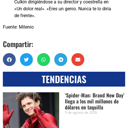
Culkin dirigiéndose a su director y coestrella en
«Un dolor real». «Eres un genio. Nunca te lo diría
de frente».
Fuente: Milenio
Compartir:
TENDENCIAS
‘Spider-Man: Brand New Day’
llega a los mil millones de
dólares en taquilla
5 de agosto de 2026