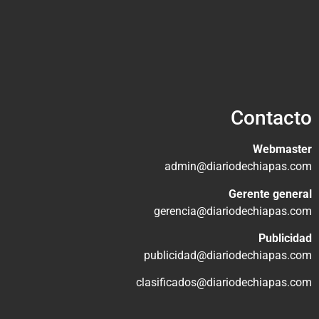
Contacto
Webmaster
admin@diariodechiapas.com
Gerente general
gerencia@diariodechiapas.com
Publicidad
publicidad@diariodechiapas.com
clasificados@diariodechiapas.com