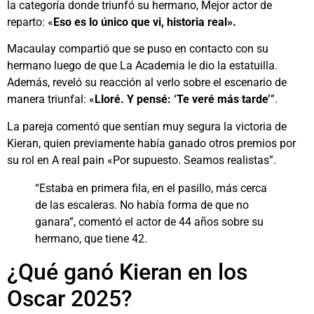
la categoría donde triunfó su hermano, Mejor actor de
reparto: «
Eso es lo único que vi, historia real».
Macaulay compartió que se puso en contacto con su
hermano luego de que La Academia le dio la estatuilla.
Además, reveló su reacción al verlo sobre el escenario de
manera triunfal: «
Lloré. Y pensé: ‘Te veré más tarde’
”.
La pareja comentó que sentían muy segura la victoria de
Kieran, quien previamente había ganado otros premios por
su rol en A real pain «Por supuesto. Seamos realistas”.
“Estaba en primera fila, en el pasillo, más cerca
de las escaleras. No había forma de que no
ganara”, comentó el actor de 44 años sobre su
hermano, que tiene 42.
¿Qué ganó Kieran en los
Oscar 2025?