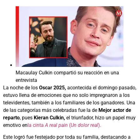
Macaulay Culkin compartió su reacción en una
entrevista
La noche de los
Oscar 2025,
acontecida el domingo pasado,
estuvo llena de emociones que no solo impregnaron a los
televidentes, también a los familiares de los ganadores. Una
de las categorías más celebradas fue la de
Mejor actor de
reparto
, pues
Kieran Culkin,
el triunfador, hizo un papel muy
emotivo en
la cinta
A real pain
(
Un dolor real
).
Este logró fue festejado por toda su familia, destacando a