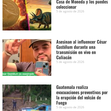
Casa de Moneda y los puedes
coleccionar
5 de agosto de 2026
Asesinan al influencer César
Gastélum durante una
transmisión en vivo en
Culiacán
5 de agosto de 2026
Guatemala realiza
evacuaciones preventivas por
la erupción del volcán de
Fuego
5 de agosto de 2026