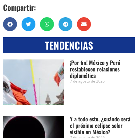
Compartir:
TENDENCIAS
¡Por fin! México y Perú
restablecen relaciones
diplomática
7 de agosto de 2026
Y a todo esto, ¿cuándo será
el próximo eclipse solar
visible en México?
7 de agosto de 2026