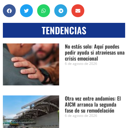
TENDENCIAS
No estás solo: Aquí puedes
pedir ayuda si atraviesas una
crisis emocional
6 de agosto de 2026
Otra vez entre andamios: El
AICM arranca la segunda
fase de su remodelación
6 de agosto de 2026