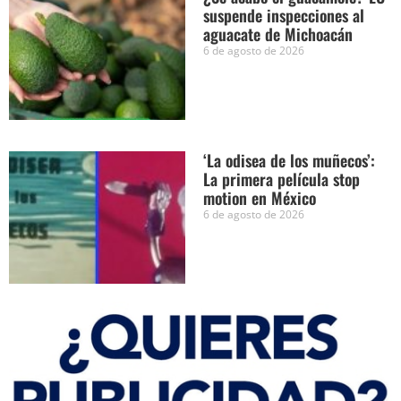
suspende inspecciones al
aguacate de Michoacán
6 de agosto de 2026
‘La odisea de los muñecos’:
La primera película stop
motion en México
6 de agosto de 2026