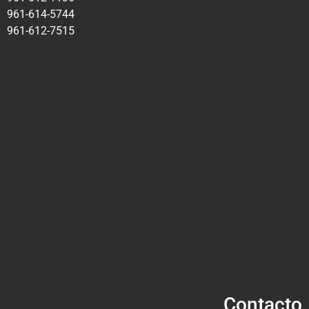
961-614-5744
961-612-7515
Contacto