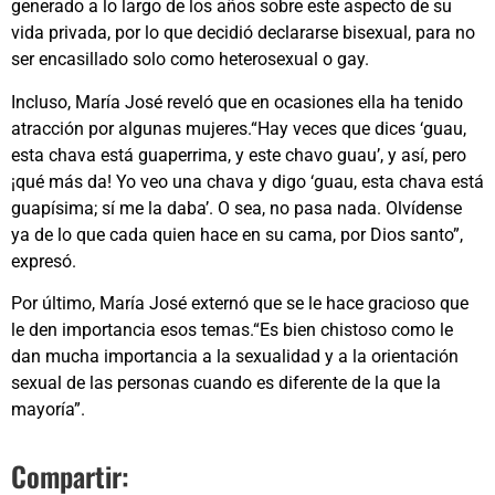
generado a lo largo de los años sobre este aspecto de su
vida privada, por lo que decidió declararse bisexual, para no
ser encasillado solo como heterosexual o gay.
Incluso, María José reveló que en ocasiones ella ha tenido
atracción por algunas mujeres.“Hay veces que dices ‘guau,
esta chava está guaperrima, y este chavo guau’, y así, pero
¡qué más da! Yo veo una chava y digo ‘guau, esta chava está
guapísima; sí me la daba’. O sea, no pasa nada. Olvídense
ya de lo que cada quien hace en su cama, por Dios santo”,
expresó.
Por último, María José externó que se le hace gracioso que
le den importancia esos temas.“Es bien chistoso como le
dan mucha importancia a la sexualidad y a la orientación
sexual de las personas cuando es diferente de la que la
mayoría”.
Compartir: