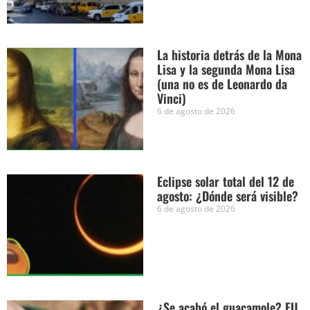
La historia detrás de la Mona
Lisa y la segunda Mona Lisa
(una no es de Leonardo da
Vinci)
6 de agosto de 2026
Eclipse solar total del 12 de
agosto: ¿Dónde será visible?
6 de agosto de 2026
¿Se acabó el guacamole? EU