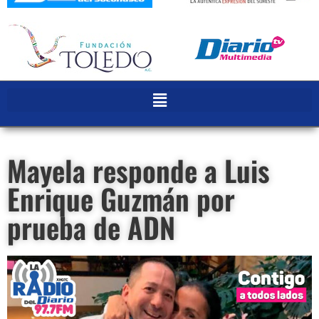
Mayela responde a Luis
Enrique Guzmán por
prueba de ADN