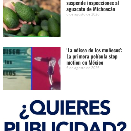
suspende inspecciones al
aguacate de Michoacán
6 de agosto de 2026
‘La odisea de los muñecos’:
La primera película stop
motion en México
6 de agosto de 2026