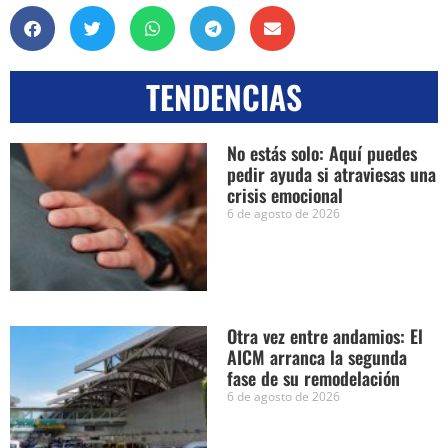
TENDENCIAS
No estás solo: Aquí puedes
pedir ayuda si atraviesas una
crisis emocional
6 de agosto de 2026
Otra vez entre andamios: El
AICM arranca la segunda
fase de su remodelación
6 de agosto de 2026