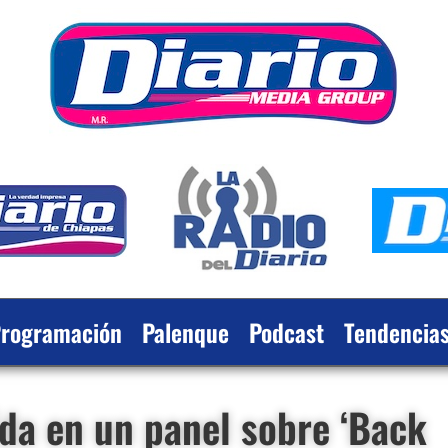
rogramación
Palenque
Podcast
Tendencia
ída en un panel sobre ‘Back