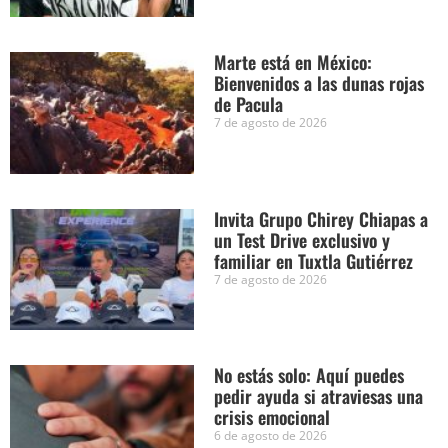
Marte está en México:
Bienvenidos a las dunas rojas
de Pacula
7 de agosto de 2026
Invita Grupo Chirey Chiapas a
un Test Drive exclusivo y
familiar en Tuxtla Gutiérrez
7 de agosto de 2026
No estás solo: Aquí puedes
pedir ayuda si atraviesas una
crisis emocional
6 de agosto de 2026