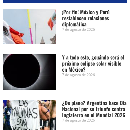
¡Por fin! México y Perú
restablecen relaciones
diplomática
7 de agosto de 2026
Y a todo esto, ¿cuándo será el
próximo eclipse solar visible
en México?
7 de agosto de 2026
¿De plano? Argentina hace Día
Nacional por su triunfo contra
Inglaterra en el Mundial 2026
7 de agosto de 2026