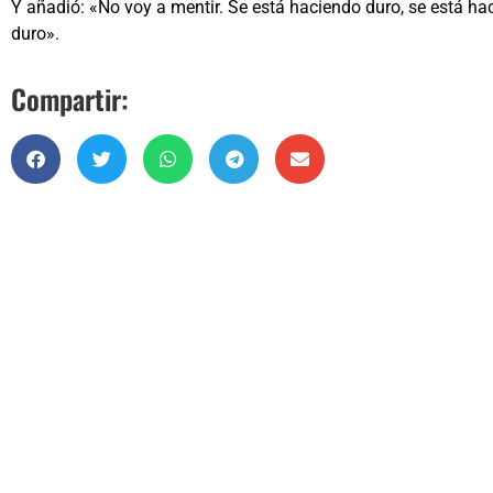
Y añadió: «No voy a mentir. Se está haciendo duro, se está ha
duro».
Compartir: