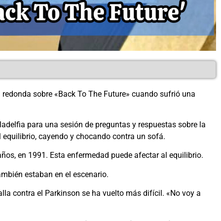
a redonda sobre «Back To The Future» cuando sufrió una
ladelfia para una sesión de preguntas y respuestas sobre la
l equilibrio, cayendo y chocando contra un sofá.
ños, en 1991. Esta enfermedad puede afectar al equilibrio.
mbién estaban en el escenario.
a contra el Parkinson se ha vuelto más difícil. «No voy a