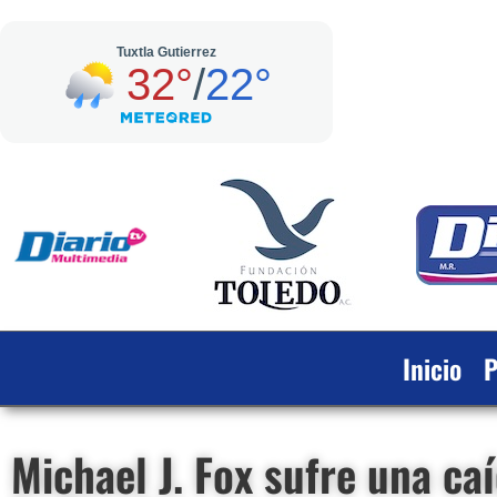
Inicio
P
Michael J. Fox sufre una ca