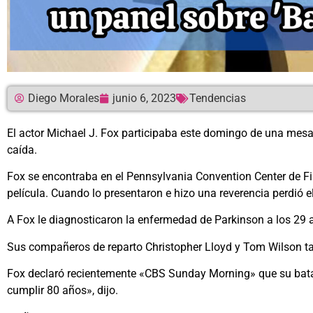
Diego Morales
junio 6, 2023
Tendencias
El actor Michael J. Fox participaba este domingo de una mes
caída.
Fox se encontraba en el Pennsylvania Convention Center de Fi
película. Cuando lo presentaron e hizo una reverencia perdió e
A Fox le diagnosticaron la enfermedad de Parkinson a los 29 a
Sus compañeros de reparto Christopher Lloyd y Tom Wilson ta
Fox declaró recientemente «CBS Sunday Morning» que su batall
cumplir 80 años», dijo.