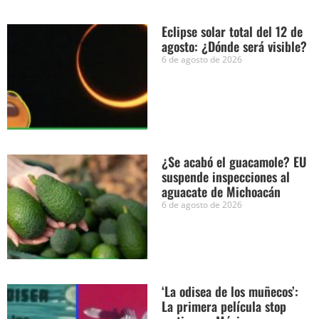
Eclipse solar total del 12 de
agosto: ¿Dónde será visible?
6 de agosto de 2026
¿Se acabó el guacamole? EU
suspende inspecciones al
aguacate de Michoacán
6 de agosto de 2026
‘La odisea de los muñecos’:
La primera película stop