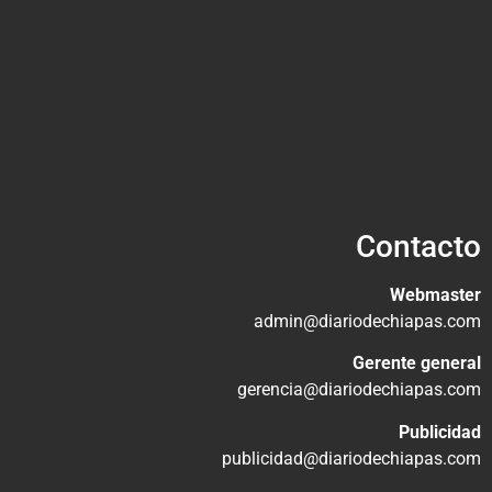
Contacto
Webmaster
admin@diariodechiapas.com
Gerente general
gerencia@diariodechiapas.com
Publicidad
publicidad@diariodechiapas.com