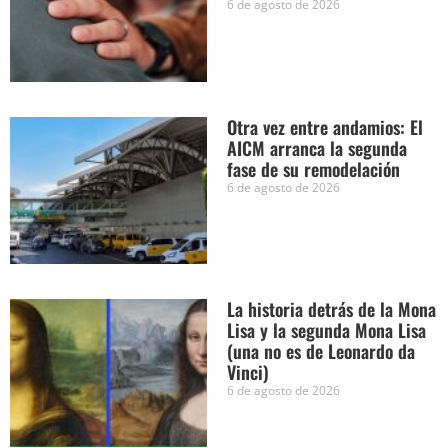
6 de agosto de 2026
Otra vez entre andamios: El
AICM arranca la segunda
fase de su remodelación
6 de agosto de 2026
La historia detrás de la Mona
Lisa y la segunda Mona Lisa
(una no es de Leonardo da
Vinci)
6 de agosto de 2026