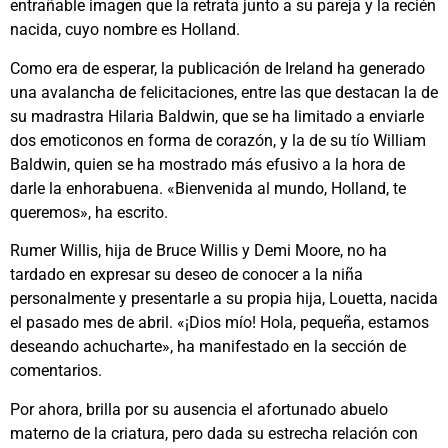
entrañable imagen que la retrata junto a su pareja y la recién
nacida, cuyo nombre es Holland.
Como era de esperar, la publicación de Ireland ha generado
una avalancha de felicitaciones, entre las que destacan la de
su madrastra Hilaria Baldwin, que se ha limitado a enviarle
dos emoticonos en forma de corazón, y la de su tío William
Baldwin, quien se ha mostrado más efusivo a la hora de
darle la enhorabuena. «Bienvenida al mundo, Holland, te
queremos», ha escrito.
Rumer Willis, hija de Bruce Willis y Demi Moore, no ha
tardado en expresar su deseo de conocer a la niña
personalmente y presentarle a su propia hija, Louetta, nacida
el pasado mes de abril. «¡Dios mío! Hola, pequeña, estamos
deseando achucharte», ha manifestado en la sección de
comentarios.
Por ahora, brilla por su ausencia el afortunado abuelo
materno de la criatura, pero dada su estrecha relación con