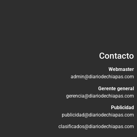
Contacto
Webmaster
admin@diariodechiapas.com
Gerente general
gerencia@diariodechiapas.com
Publicidad
publicidad@diariodechiapas.com
clasificados@diariodechiapas.com