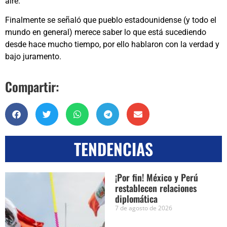
aire.
Finalmente se señaló que pueblo estadounidense (y todo el
mundo en general) merece saber lo que está sucediendo
desde hace mucho tiempo, por ello hablaron con la verdad y
bajo juramento.
Compartir:
TENDENCIAS
¡Por fin! México y Perú
restablecen relaciones
diplomática
7 de agosto de 2026