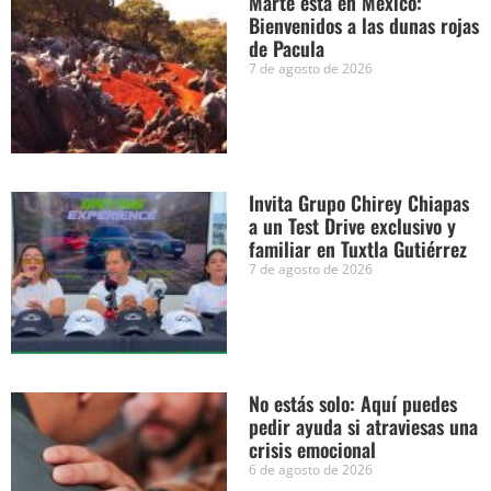
Marte está en México:
Bienvenidos a las dunas rojas
de Pacula
7 de agosto de 2026
Invita Grupo Chirey Chiapas
a un Test Drive exclusivo y
familiar en Tuxtla Gutiérrez
7 de agosto de 2026
No estás solo: Aquí puedes
pedir ayuda si atraviesas una
crisis emocional
6 de agosto de 2026