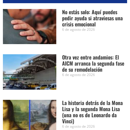
No estás solo: Aquí puedes
pedir ayuda si atraviesas una
crisis emocional
6 de agosto de 2026
Otra vez entre andamios: El
AICM arranca la segunda fase
de su remodelación
6 de agosto de 2026
La historia detrás de la Mona
Lisa y la segunda Mona Lisa
(una no es de Leonardo da
Vinci)
6 de agosto de 2026