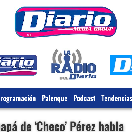
rogramación
Palenque
Podcast
Tendencia
papá de ‘Checo’ Pérez habla