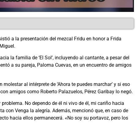
sistió a la presentación del mezcal Fridu en honor a Frida
 Miguel.
ia la familia de ‘El Sol’, incluyendo al cantante, a pesar del
sentó a su pareja, Paloma Cuevas, en un encuentro de amigos
 molestar al intérprete de ‘Ahora te puedes marchar’ y si eso
 con amigos como Roberto Palazuelos, Pérez Garibay lo negó.
 problema. No dependo de él ni vivo de él, mi cariño hacia
sta con Venga la alegría. Además, mencionó que, en caso de
fecto hacia ellos permanecerá. «No soy su portavoz, pero los