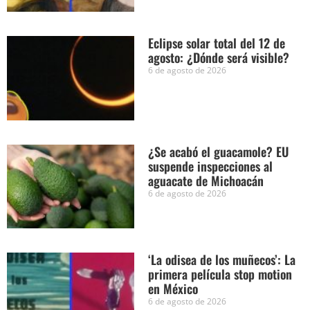
Eclipse solar total del 12 de
agosto: ¿Dónde será visible?
6 de agosto de 2026
¿Se acabó el guacamole? EU
suspende inspecciones al
aguacate de Michoacán
6 de agosto de 2026
‘La odisea de los muñecos’: La
primera película stop motion
en México
6 de agosto de 2026