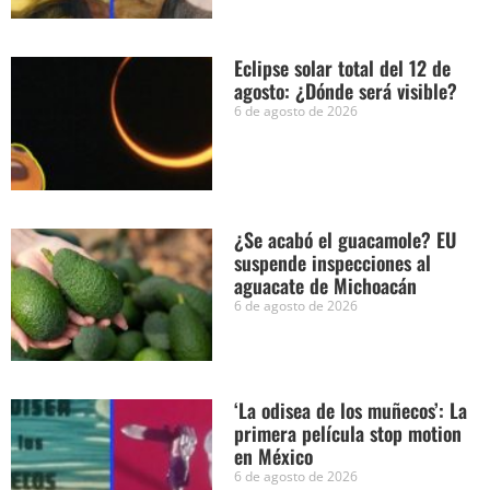
Eclipse solar total del 12 de
agosto: ¿Dónde será visible?
6 de agosto de 2026
¿Se acabó el guacamole? EU
suspende inspecciones al
aguacate de Michoacán
6 de agosto de 2026
‘La odisea de los muñecos’: La
primera película stop motion
en México
6 de agosto de 2026