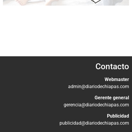
Contacto
Webmaster
admin@diariodechiapas.com
Gerente general
gerencia@diariodechiapas.com
Publicidad
publicidad@diariodechiapas.com