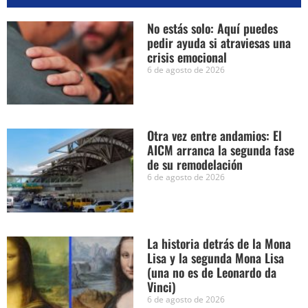
No estás solo: Aquí puedes
pedir ayuda si atraviesas una
crisis emocional
6 de agosto de 2026
Otra vez entre andamios: El
AICM arranca la segunda fase
de su remodelación
6 de agosto de 2026
La historia detrás de la Mona
Lisa y la segunda Mona Lisa
(una no es de Leonardo da
Vinci)
6 de agosto de 2026