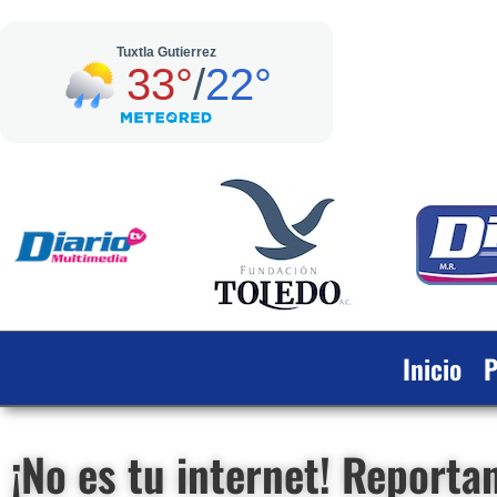
Inicio
P
¡No es tu internet! Reporta