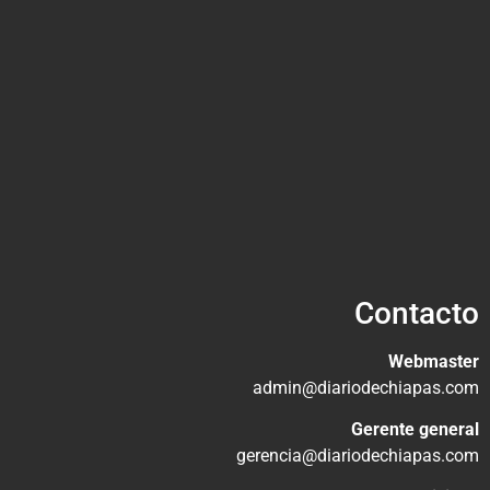
Contacto
Webmaster
admin@diariodechiapas.com
Gerente general
gerencia@diariodechiapas.com