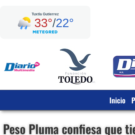
Inicio
P
Peso Pluma confiesa que ti