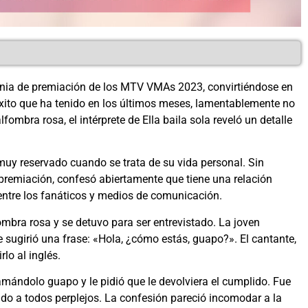
nia de premiación de los MTV VMAs 2023, convirtiéndose en
éxito que ha tenido en los últimos meses, lamentablemente no
fombra rosa, el intérprete de Ella baila sola reveló un detalle
y reservado cuando se trata de su vida personal. Sin
 premiación, confesó abiertamente que tiene una relación
entre los fanáticos y medios de comunicación.
ombra rosa y se detuvo para ser entrevistado. La joven
e sugirió una frase: «Hola, ¿cómo estás, guapo?». El cantante,
lo al inglés.
lamándolo guapo y le pidió que le devolviera el cumplido. Fue
do a todos perplejos. La confesión pareció incomodar a la