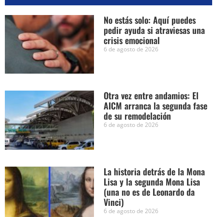
No estás solo: Aquí puedes
pedir ayuda si atraviesas una
crisis emocional
6 de agosto de 2026
Otra vez entre andamios: El
AICM arranca la segunda fase
de su remodelación
6 de agosto de 2026
La historia detrás de la Mona
Lisa y la segunda Mona Lisa
(una no es de Leonardo da
Vinci)
6 de agosto de 2026