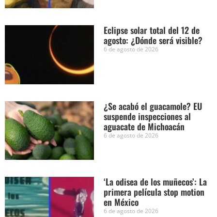
Eclipse solar total del 12 de
agosto: ¿Dónde será visible?
6 de agosto de 2026
¿Se acabó el guacamole? EU
suspende inspecciones al
aguacate de Michoacán
6 de agosto de 2026
‘La odisea de los muñecos’: La
primera película stop motion
en México
6 de agosto de 2026