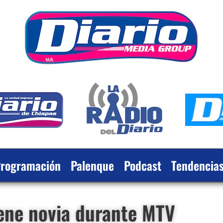
rogramación
Palenque
Podcast
Tendencia
ene novia durante MTV