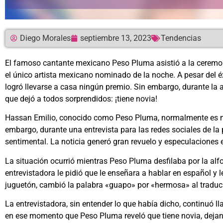
Diego Morales
septiembre 13, 2023
Tendencias
El famoso cantante mexicano Peso Pluma asistió a la ceremo
el único artista mexicano nominado de la noche. A pesar del 
logró llevarse a casa ningún premio. Sin embargo, durante la al
que dejó a todos sorprendidos: ¡tiene novia!
Hassan Emilio, conocido como Peso Pluma, normalmente es mu
embargo, durante una entrevista para las redes sociales de la
sentimental. La noticia generó gran revuelo y especulaciones 
La situación ocurrió mientras Peso Pluma desfilaba por la alf
entrevistadora le pidió que le enseñara a hablar en español y l
juguetón, cambió la palabra «guapo» por «hermosa» al traducir
La entrevistadora, sin entender lo que había dicho, continuó l
en ese momento que Peso Pluma reveló que tiene novia, dejan