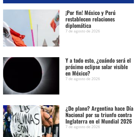
¡Por fin! México y Perú
restablecen relaciones
diplomática
7 de agosto de 2026
Y a todo esto, ¿cuándo será el
próximo eclipse solar visible
en México?
7 de agosto de 2026
¿De plano? Argentina hace Día
Nacional por su triunfo contra
Inglaterra en el Mundial 2026
7 de agosto de 2026