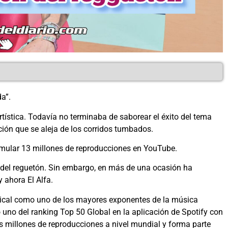
a”.
ística. Todavía no terminaba de saborear el éxito del tema
ión que se aleja de los corridos tumbados.
umular 13 millones de reproducciones en YouTube.
o del reguetón. Sin embargo, en más de una ocasión ha
 ahora El Alfa.
sical como uno de los mayores exponentes de la música
uno del ranking Top 50 Global en la aplicación de Spotify con
is millones de reproducciones a nivel mundial y forma parte