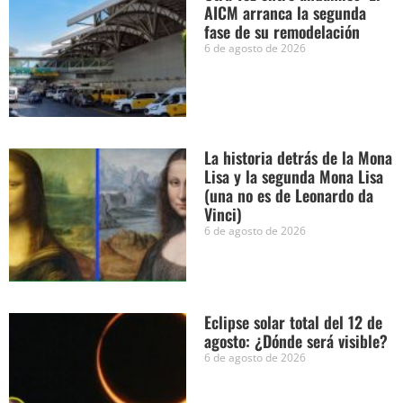
AICM arranca la segunda
fase de su remodelación
6 de agosto de 2026
La historia detrás de la Mona
Lisa y la segunda Mona Lisa
(una no es de Leonardo da
Vinci)
6 de agosto de 2026
Eclipse solar total del 12 de
agosto: ¿Dónde será visible?
6 de agosto de 2026