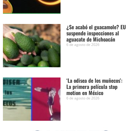
¿Se acabó el guacamole? EU
suspende inspecciones al
aguacate de Michoacán
6 de agosto de 2026
‘La odisea de los muñecos’:
La primera película stop
motion en México
6 de agosto de 2026