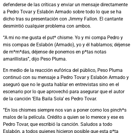
defenderse de las críticas y enviar un mensaje directamente
a Pedro Tovar y Eslabón Armado sobre todo lo que se ha
dicho tras su presentación con Jimmy Fallon. El cantante
desmintió cualquier problema con ambos.
“A mi no me gusta el put* chisme. Yo y mi compa Pedro y
mis compas de Eslabón (Armado), yo y él hablamos; déjense
de m*m*das, déjense de ponernos en p*tas notas
amarillistas”, dijo Peso Pluma.
En medio de la reacción eufórica del público, Peso Pluma
continuó con su mensaje a Pedro Tovar y Eslabón Armado y
aseguró que no le gusta hablar en entrevistas sino en el
escenario por lo que aprovechó para asegurar que el autor
de la canción ‘Ella Baila Sola’ es Pedro Tovar.
“En los chismes siempre nos van a poner como los pinch*s
malos de la película. Crédito a quien se lo merece y ese es
Pedro Tovar, que escribió la canción. Saludos a todo
Eslabón, a todos quienes hicieron posible que esta p*ta