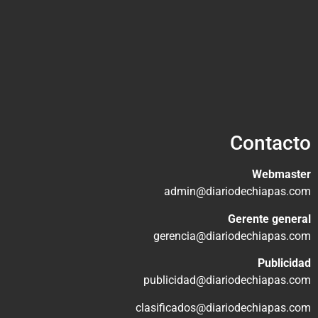
Contacto
Webmaster
admin@diariodechiapas.com
Gerente general
gerencia@diariodechiapas.com
Publicidad
publicidad@diariodechiapas.com
clasificados@diariodechiapas.com