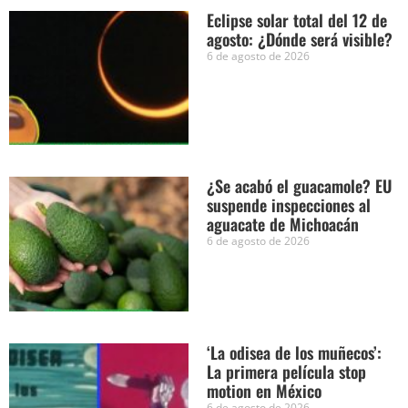
Eclipse solar total del 12 de
agosto: ¿Dónde será visible?
6 de agosto de 2026
¿Se acabó el guacamole? EU
suspende inspecciones al
aguacate de Michoacán
6 de agosto de 2026
‘La odisea de los muñecos’:
La primera película stop
motion en México
6 de agosto de 2026