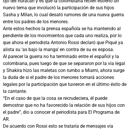
ojo del huracán y es que la colombiana recién estrenó un
nuevo tema que involucró la participación de sus hijos
Sasha y Milan, lo cual desató rumores de una nueva guerra
entre los padres de los menores.
Ante estos hechos la prensa española se ha mantenido al
pendiente de los movimientos que cada uno realiza, por lo
que ahora el periodista Antonio Rossi declaró que Piqué ya
alista su ‘as bajo la manga’ en contra de su ex esposa.
Al parecer la guerra no ha terminado entre el español y la
colombiana, pues luego de que se separaron por la vía legal
y Shakira hizo las maletas con rumbo a Miami, ahora surge
la duda de si el padre de los menores tomará acciones
legales por la participación que tuvieron en el último éxito de
la cantante.
“En el caso de que la cosa se recrudeciera, él puede
demostrar que no ha favorecido la relación de sus hijos con
el padre”, dio a conocer el periodista para El Programa de
AR.
De acuerdo con Rossi esto se trataría de mensajes vía