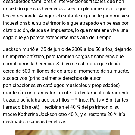
desacuerdos familiares e intervenciones fiscales que han
impedido que sus herederos accedan plenamente a lo que
les corresponde. Aunque el cantante dejó un legado musical
incuestionable, su patrimonio sigue atrapado en peleas por
distribución, deudas e impuestos, lo que mantiene viva una
saga que ya parece extenderse más allá del tiempo.
Jackson murió el 25 de junio de 2009 a los 50 años, dejando
un imperio artístico, pero también cargas financieras que
complicaron la herencia. Si bien se estimaba que debía
cerca de 500 millones de dólares al momento de su muerte,
sus activos (principalmente derechos de autor,
participaciones en catálogos musicales y propiedades)
mantenían un gran valor latente. Un testamento claramente
trazado señalaba que sus hijos —Prince, Paris y Bigi (antes
llamado Blanket)— recibirían el 40 % del patrimonio, su
madre Katherine Jackson otro 40 %, y el restante 20 % iría
destinado a causas benéficas.