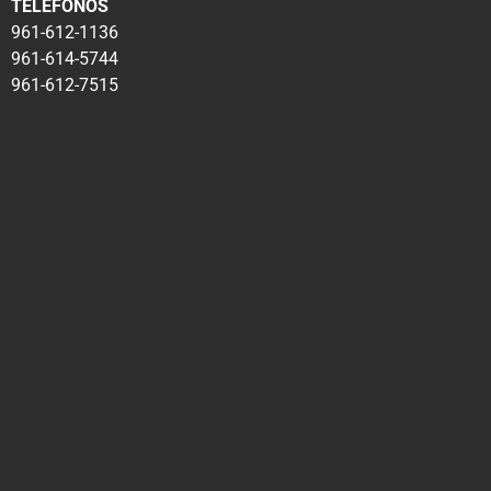
TELÉFONOS
961-612-1136
961-614-5744
961-612-7515