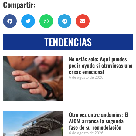
Compartir:
TENDENCIAS
No estás solo: Aquí puedes
pedir ayuda si atraviesas una
crisis emocional
6 de agosto de 2026
Otra vez entre andamios: El
AICM arranca la segunda
fase de su remodelación
6 de agosto de 2026