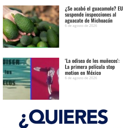
¿Se acabó el guacamole? EU
suspende inspecciones al
aguacate de Michoacán
6 de agosto de 2026
‘La odisea de los muñecos’:
La primera película stop
motion en México
6 de agosto de 2026