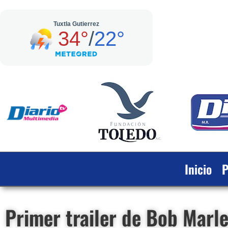
Inicio
P
Primer trailer de Bob Marl