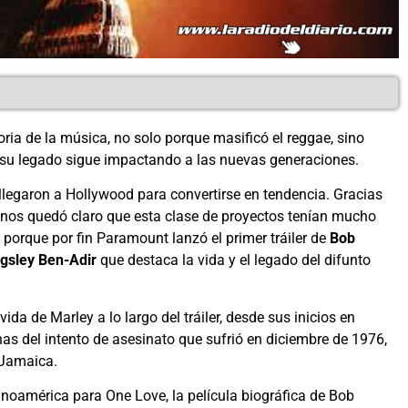
ia de la música, no solo porque masificó el reggae, sino
 su legado sigue impactando a las nuevas generaciones.
legaron a Hollywood para convertirse en tendencia. Gracias
, nos quedó claro que esta clase de proyectos tenían mucho
porque por fin Paramount lanzó el primer tráiler de
Bob
gsley Ben-Adir
que destaca la vida y el legado del difunto
ida de Marley a lo largo del tráiler, desde sus inicios en
s del intento de asesinato que sufrió en diciembre de 1976,
 Jamaica.
inoamérica para One Love, la película biográfica de Bob