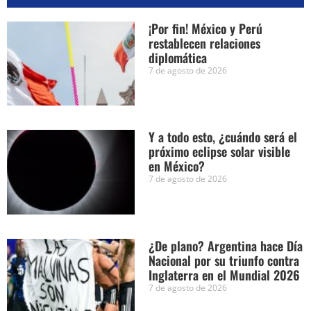
¡Por fin! México y Perú
restablecen relaciones
diplomática
7 de agosto de 2026
Y a todo esto, ¿cuándo será el
próximo eclipse solar visible
en México?
7 de agosto de 2026
¿De plano? Argentina hace Día
Nacional por su triunfo contra
Inglaterra en el Mundial 2026
7 de agosto de 2026