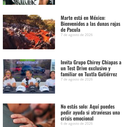
Marte está en México:
Bienvenidos a las dunas rojas
de Pacula
7 de agosto de 2026
Invita Grupo Chirey Chiapas a
un Test Drive exclusivo y
familiar en Tuxtla Gutiérrez
7 de agosto de 2026
No estás solo: Aquí puedes
pedir ayuda si atraviesas una
crisis emocional
6 de agosto de 2026