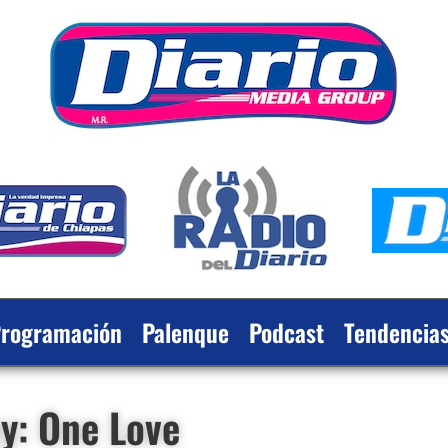
rogramación
Palenque
Podcast
Tendencia
ey: One Love