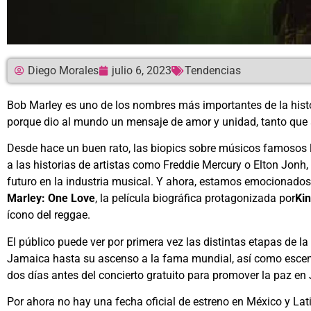
Diego Morales
julio 6, 2023
Tendencias
Bob Marley es uno de los nombres más importantes de la histor
porque dio al mundo un mensaje de amor y unidad, tanto que
Desde hace un buen rato, las biopics sobre músicos famosos l
a las historias de artistas como Freddie Mercury o Elton Jonh
futuro en la industria musical. Y ahora, estamos emocionados 
Marley: One Love
, la película biográfica protagonizada por
Kin
ícono del reggae.
El público puede ver por primera vez las distintas etapas de la v
Jamaica hasta su ascenso a la fama mundial, así como escena
dos días antes del concierto gratuito para promover la paz en
Por ahora no hay una fecha oficial de estreno en México y Lat