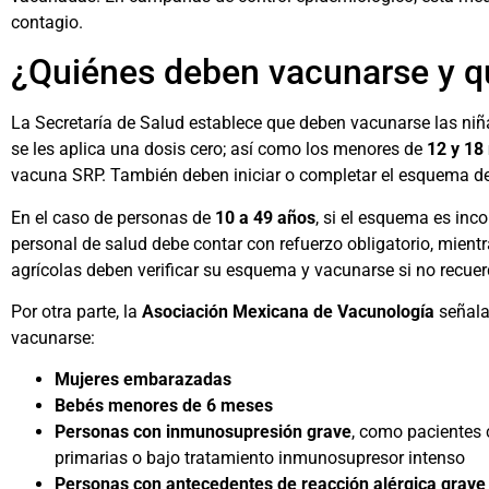
contagio.
¿Quiénes deben vacunarse y q
La Secretaría de Salud establece que deben vacunarse las niñ
se les aplica una dosis cero; así como los menores de
12 y 18
vacuna SRP. También deben iniciar o completar el esquema de
En el caso de personas de
10 a 49 años
, si el esquema es inc
personal de salud debe contar con refuerzo obligatorio, mient
agrícolas deben verificar su esquema y vacunarse si no recuer
Por otra parte, la
Asociación Mexicana de Vacunología
señala
vacunarse:
Mujeres embarazadas
Bebés menores de 6 meses
Personas con inmunosupresión grave
, como pacientes 
primarias o bajo tratamiento inmunosupresor intenso
Personas con antecedentes de reacción alérgica grave