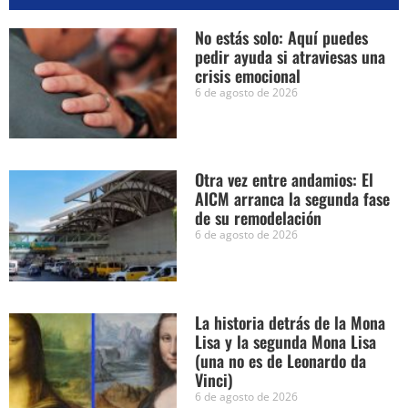
No estás solo: Aquí puedes
pedir ayuda si atraviesas una
crisis emocional
6 de agosto de 2026
Otra vez entre andamios: El
AICM arranca la segunda fase
de su remodelación
6 de agosto de 2026
La historia detrás de la Mona
Lisa y la segunda Mona Lisa
(una no es de Leonardo da
Vinci)
6 de agosto de 2026