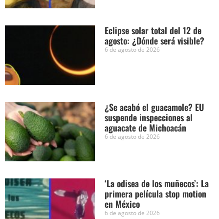
Eclipse solar total del 12 de
agosto: ¿Dónde será visible?
6 de agosto de 2026
¿Se acabó el guacamole? EU
suspende inspecciones al
aguacate de Michoacán
6 de agosto de 2026
‘La odisea de los muñecos’: La
primera película stop motion
en México
6 de agosto de 2026