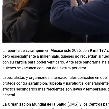
El repunte de
sarampión
en
México
este 2026, con
9 mil 187 
pero especialmente a
millennials
, quienes no recuerdan si f
con su
cartilla
para poder verificarlo. Ante este panorama, ha s
quienes se vacunen con una dosis extra por error.
Especialistas y organismos internacionales coinciden en que r
protege contra
sarampión
,
rubéola
y
parotiditis
, generalmente
efectos secundarios más frecuentes son
leves
y
temporales
,
general.
La
Organización Mundial de la Salud
(OMS) y los
Centros par