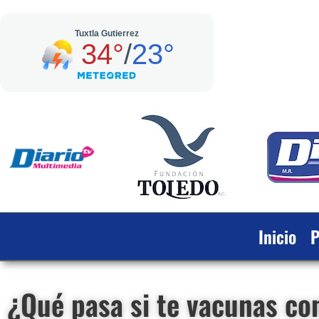
Inicio
P
¿Qué pasa si te vacunas co