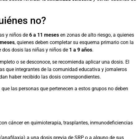
uiénes no?
as y niños de
6 a 11 meses
en zonas de alto riesgo, a quienes
 meses
, quienes deben completar su esquema primario con la
 dos dosis las niñas y niños de
1 a 9 años
.
ompleto o se desconoce, se recomienda aplicar una dosis. El
ras que integrantes de la comunidad educativa y jornaleros
dan haber recibido las dosis correspondientes.
 que las personas que pertenecen a estos grupos no deben
con cáncer en quimioterapia, trasplantes, inmunodeficiencias
(anafilaxia) a una dosis previa de SRP o a alguno de sus