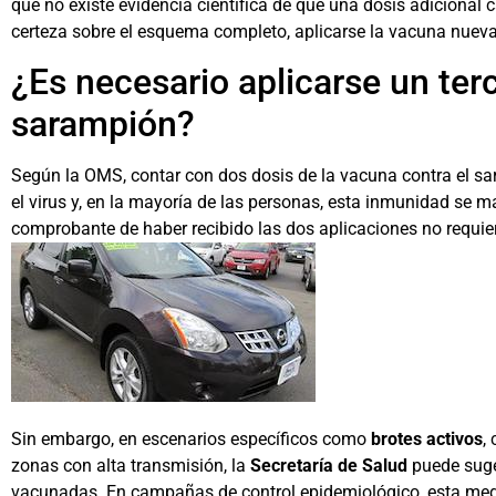
que no existe evidencia científica de que una dosis adicional
certeza sobre el esquema completo, aplicarse la vacuna nue
¿Es necesario aplicarse un terc
sarampión?
Según la OMS, contar con dos dosis de la vacuna contra el sa
el virus y, en la mayoría de las personas, esta inmunidad se m
comprobante de haber recibido las dos aplicaciones no requie
Sin embargo, en escenarios específicos como
brotes activos
,
zonas con alta transmisión, la
Secretaría de Salud
puede suger
vacunadas. En campañas de control epidemiológico, esta med