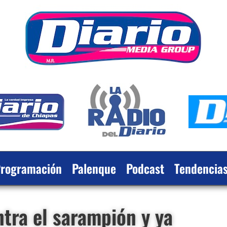
rogramación
Palenque
Podcast
Tendencia
ntra el sarampión y ya