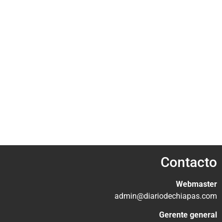
Contacto
Webmaster
admin@diariodechiapas.com
Gerente general