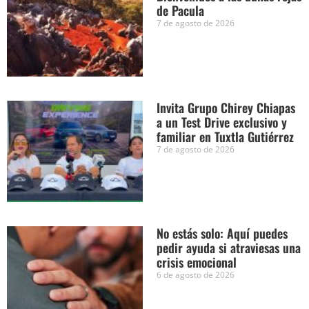
de Pacula
7 de agosto de 2026
Invita Grupo Chirey Chiapas
a un Test Drive exclusivo y
familiar en Tuxtla Gutiérrez
7 de agosto de 2026
No estás solo: Aquí puedes
pedir ayuda si atraviesas una
crisis emocional
6 de agosto de 2026