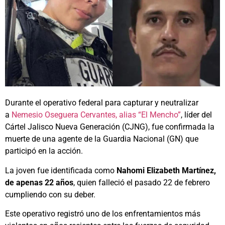
Durante el operativo federal para capturar y neutralizar
a
Nemesio Oseguera Cervantes, alias “El Mencho”
, líder del
Cártel Jalisco Nueva Generación (CJNG), fue confirmada la
muerte de una agente de la Guardia Nacional (GN) que
participó en la acción.
La joven fue identificada como
Nahomi Elizabeth Martínez,
de apenas 22 años
, quien falleció el pasado 22 de febrero
cumpliendo con su deber.
Este operativo registró uno de los enfrentamientos más