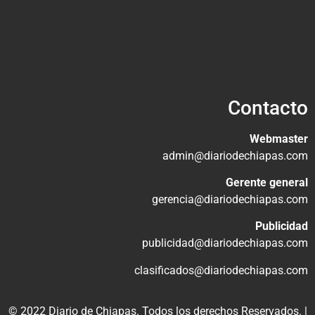
Contacto
Webmaster
admin@diariodechiapas.com
Gerente general
gerencia@diariodechiapas.com
Publicidad
publicidad@diariodechiapas.com
clasificados@diariodechiapas.com
© 2022 Diario de Chiapas. Todos los derechos Reservados. |