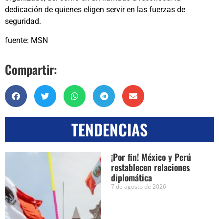
dedicación de quienes eligen servir en las fuerzas de
seguridad.
fuente: MSN
Compartir:
TENDENCIAS
¡Por fin! México y Perú
restablecen relaciones
diplomática
7 de agosto de 2026