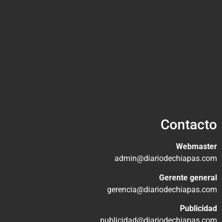
Contacto
Webmaster
admin@diariodechiapas.com
Gerente general
gerencia@diariodechiapas.com
Publicidad
publicidad@diariodechiapas.com