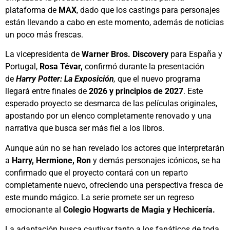
plataforma de
MAX
, dado que los castings para personajes
están llevando a cabo en este momento, además de noticias
un poco más frescas.
La vicepresidenta de
Warner Bros. Discovery
para España y
Portugal,
Rosa Tévar,
confirmó durante la presentación
de
Harry Potter: La Exposición
,
que el nuevo programa
llegará entre finales de
2026 y principios de 2027
. Este
esperado proyecto se desmarca de las películas originales,
apostando por un elenco completamente renovado y una
narrativa que busca ser más fiel a los libros.
Aunque aún no se han revelado los actores que interpretarán
a
Harry, Hermione, Ron
y demás personajes icónicos, se ha
confirmado que el proyecto contará con un reparto
completamente nuevo, ofreciendo una perspectiva fresca de
este mundo mágico. La serie promete ser un regreso
emocionante al
Colegio Hogwarts de Magia y Hechicería.
La adaptación busca cautivar tanto a los fanáticos de toda