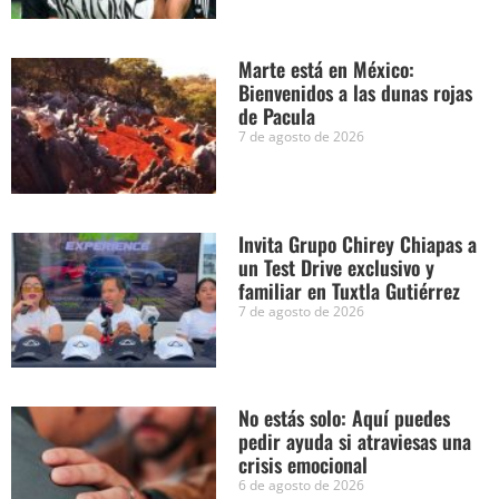
Marte está en México:
Bienvenidos a las dunas rojas
de Pacula
7 de agosto de 2026
Invita Grupo Chirey Chiapas a
un Test Drive exclusivo y
familiar en Tuxtla Gutiérrez
7 de agosto de 2026
No estás solo: Aquí puedes
pedir ayuda si atraviesas una
crisis emocional
6 de agosto de 2026