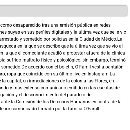
o como desaparecido tras una emisión pública en redes
 suyas en sus perfiles digitales y la última vez que se le vio
 arrestado y sometido por policías en la Ciudad de México.La
úsqueda en la que se describe que la última vez que se vio al
la que el comediante acudió a protestar afuera de la clínica
a sufrido maltrato físico y psicológico, sin embargo, terminó
 sometido.De acuerdo con el boletín, O’Farrill vestía pantalón
ro, ropa que coincide con su último live en Instagram.La
 la capital, en inmediaciones de la colonia las Flores, en
gundo y más extenso comunicado emitido en las cuentas de
tigación y el desconocimiento del paradero del
 ante la Comisión de los Derechos Humanos en contra de la
erior comunicado firmado por la familia O’Farrill.