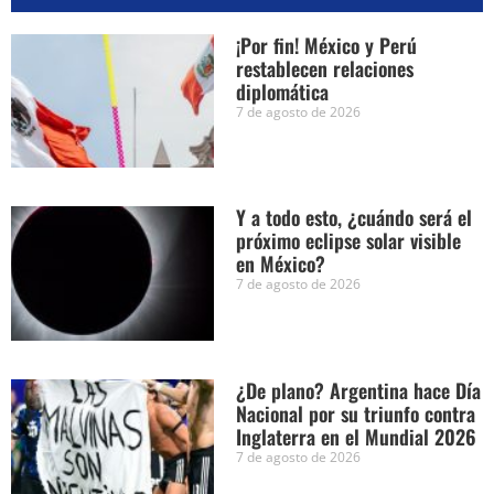
¡Por fin! México y Perú
restablecen relaciones
diplomática
7 de agosto de 2026
Y a todo esto, ¿cuándo será el
próximo eclipse solar visible
en México?
7 de agosto de 2026
¿De plano? Argentina hace Día
Nacional por su triunfo contra
Inglaterra en el Mundial 2026
7 de agosto de 2026