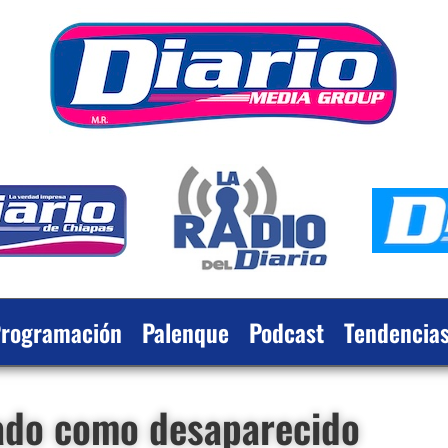
rogramación
Palenque
Podcast
Tendencia
rtado como desaparecido