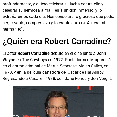
profundamente, y quiero celebrar su lucha contra ella y
celebrar su hermosa alma. Tenía un don inmenso, y lo
extrañaremos cada día. Nos consolará lo gracioso que podía
ser, lo sabio, comprensivo y tolerante que era. Así era mi
hermanito”.
¿Quién era Robert Carradine?
El actor
Robert Carradine
debutó en el cine junto a
John
Wayne
en The Cowboys en 1972. Posteriormente, apareció
en el drama criminal de Martin Scorsese, Malas Calles, en
1973, y en la película ganadora del Oscar de Hal Ashby,
Regresando a Casa, en 1978, con Jane Fonda y Jon Voight.