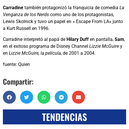
Carradine
también protagonizó la franquicia de comedia
La
Venganza de los Nerds
como uno de los protagonistas,
Lewis Skolnick y tuvo un papel en » Escape From LA» junto
a Kurt Russell en 1996.
Carradine interpretó al papá de
Hilary Duff
en pantalla,
Sam
,
en el exitoso programa de Disney Channel
Lizzie McGuire
y
en
Lizzie McGuire, la película
, de 2001 a 2004.
fuente: Quien
Compartir:
TENDENCIAS