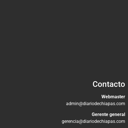
Contacto
Webmaster
admin@diariodechiapas.com
Gerente general
gerencia@diariodechiapas.com