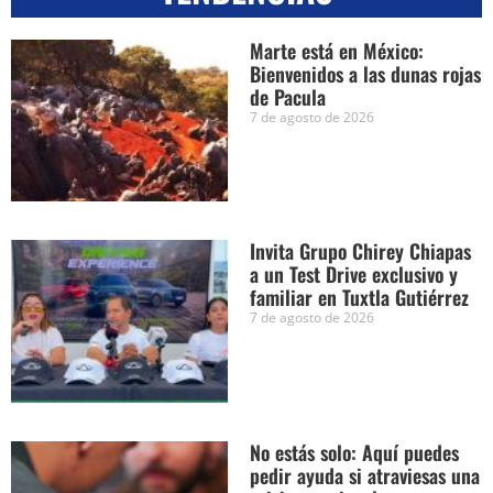
Marte está en México:
Bienvenidos a las dunas rojas
de Pacula
7 de agosto de 2026
Invita Grupo Chirey Chiapas
a un Test Drive exclusivo y
familiar en Tuxtla Gutiérrez
7 de agosto de 2026
No estás solo: Aquí puedes
pedir ayuda si atraviesas una