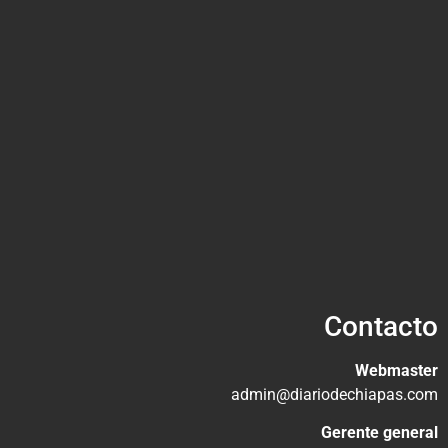
Contacto
Webmaster
admin@diariodechiapas.com
Gerente general