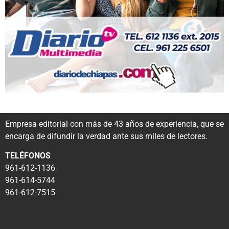
Empresa editorial con más de 43 años de experiencia, que se
encarga de difundir la verdad ante sus miles de lectores.
TELÉFONOS
961-612-1136
961-614-5744
961-612-7515