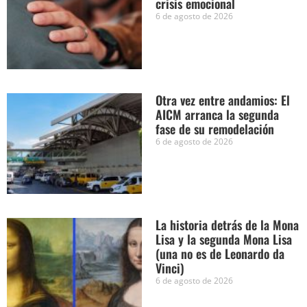
crisis emocional
6 de agosto de 2026
Otra vez entre andamios: El
AICM arranca la segunda
fase de su remodelación
6 de agosto de 2026
La historia detrás de la Mona
Lisa y la segunda Mona Lisa
(una no es de Leonardo da
Vinci)
6 de agosto de 2026