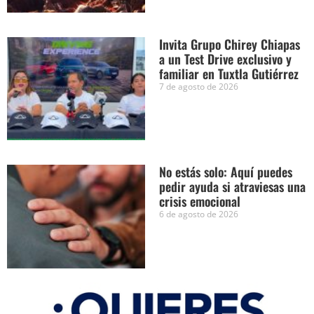
Invita Grupo Chirey Chiapas
a un Test Drive exclusivo y
familiar en Tuxtla Gutiérrez
7 de agosto de 2026
No estás solo: Aquí puedes
pedir ayuda si atraviesas una
crisis emocional
6 de agosto de 2026