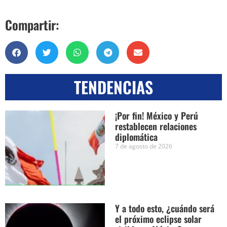
Compartir:
TENDENCIAS
¡Por fin! México y Perú
restablecen relaciones
diplomática
7 de agosto de 2026
Y a todo esto, ¿cuándo será
el próximo eclipse solar