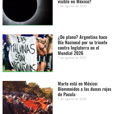
visible en México?
7 de agosto de 2026
¿De plano? Argentina hace
Día Nacional por su triunfo
contra Inglaterra en el
Mundial 2026
7 de agosto de 2026
Marte está en México:
Bienvenidos a las dunas rojas
de Pacula
7 de agosto de 2026