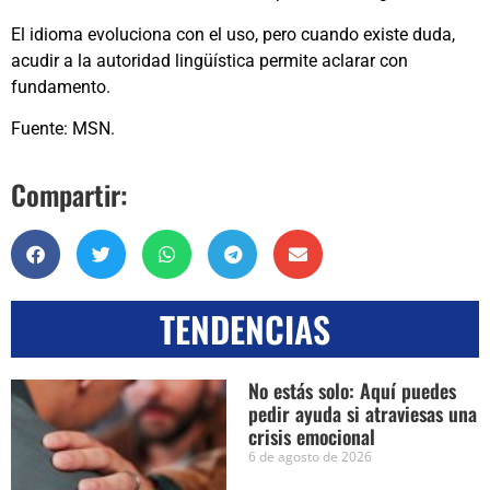
El idioma evoluciona con el uso, pero cuando existe duda,
acudir a la autoridad lingüística permite aclarar con
fundamento.
Fuente: MSN.
Compartir:
TENDENCIAS
No estás solo: Aquí puedes
pedir ayuda si atraviesas una
crisis emocional
6 de agosto de 2026