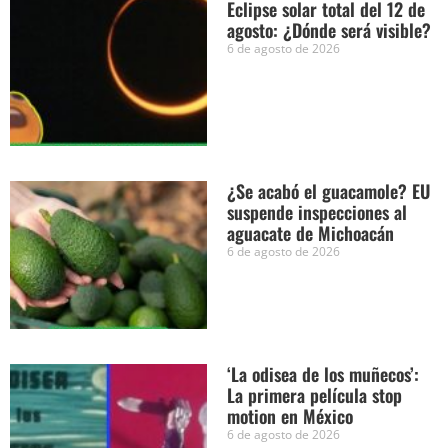
Eclipse solar total del 12 de
agosto: ¿Dónde será visible?
6 de agosto de 2026
¿Se acabó el guacamole? EU
suspende inspecciones al
aguacate de Michoacán
6 de agosto de 2026
‘La odisea de los muñecos’:
La primera película stop
motion en México
6 de agosto de 2026