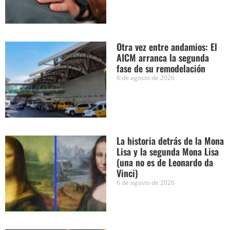
Otra vez entre andamios: El
AICM arranca la segunda
fase de su remodelación
6 de agosto de 2026
La historia detrás de la Mona
Lisa y la segunda Mona Lisa
(una no es de Leonardo da
Vinci)
6 de agosto de 2026