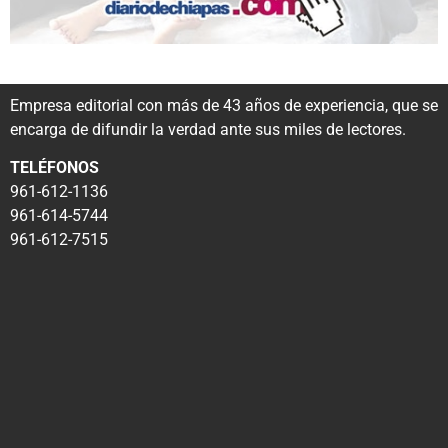
Empresa editorial con más de 43 años de experiencia, que se
encarga de difundir la verdad ante sus miles de lectores.
TELÉFONOS
961-612-1136
961-614-5744
961-612-7515