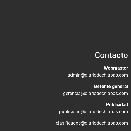
Contacto
Webmaster
admin@diariodechiapas.com
Gerente general
gerencia@diariodechiapas.com
Publicidad
publicidad@diariodechiapas.com
clasificados@diariodechiapas.com