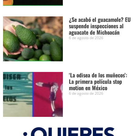
¿Se acabó el guacamole? EU
suspende inspecciones al
aguacate de Michoacán
6 de agosto de 2026
‘La odisea de los muñecos’:
La primera película stop
motion en México
6 de agosto de 2026