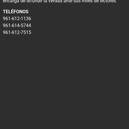
encarga de difundir la verdad ante sus miles de lectores.
TELÉFONOS
961-612-1136
961-614-5744
961-612-7515