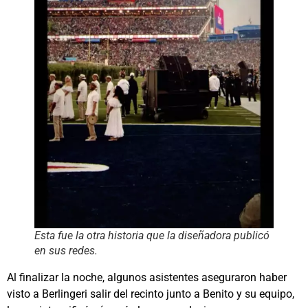
Esta fue la otra historia que la diseñadora publicó
en sus redes.
Al finalizar la noche, algunos asistentes aseguraron haber
visto a Berlingeri salir del recinto junto a Benito y su equipo,