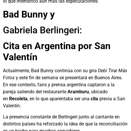
lo que intensificó aún más las especulaciones.
Bad Bunny y
Gabriela Berlingeri:
Cita en Argentina por San
Valentín
Actualmente, Bad Bunny continúa con su gira
Debí Tirar Más
Fotos
y este fin de semana se presentará en Buenos Aires.
En ese contexto, fans y prensa argentina captaron a la
pareja saliendo del restaurante
Aramburu
, ubicado
en
Recoleta
, en lo que aparentaba ser una
cita
previa a San
Valentín.
La presencia constante de Berlingeri junto al cantante en
distintos países ha reforzado la idea de que la reconciliación
es un hecho para muchos seguidores.