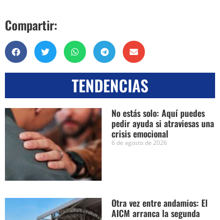
Compartir:
TENDENCIAS
No estás solo: Aquí puedes
pedir ayuda si atraviesas una
crisis emocional
6 de agosto de 2026
Otra vez entre andamios: El
AICM arranca la segunda