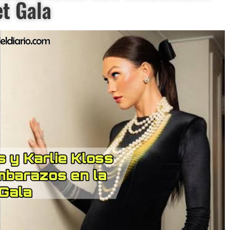
et Gala