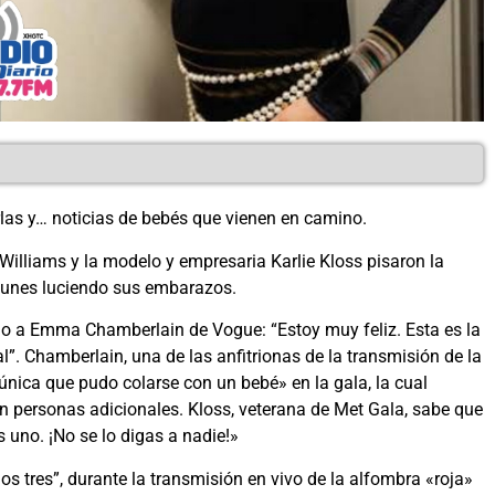
las y… noticias de bebés que vienen en camino.
illiams y la modelo y empresaria Karlie Kloss pisaron la
 lunes luciendo sus embarazos.
ijo a Emma Chamberlain de Vogue: “Estoy muy feliz. Esta es la
”. Chamberlain, una de las anfitrionas de la transmisión de la
nica que pudo colarse con un bebé» en la gala, la cual
n personas adicionales. Kloss, veterana de Met Gala, sabe que
 uno. ¡No se lo digas a nadie!»
os tres”, durante la transmisión en vivo de la alfombra «roja»