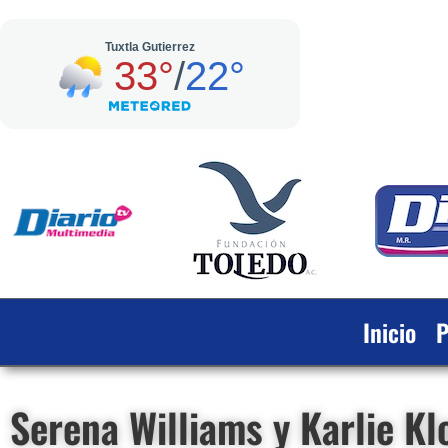
Inicio
P
Serena Williams y Karlie K