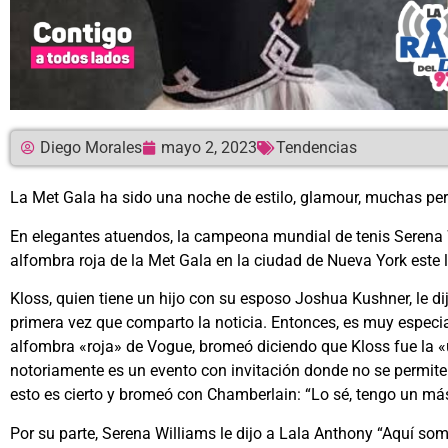
Diego Morales
mayo 2, 2023
Tendencias
La Met Gala ha sido una noche de estilo, glamour, muchas per
En elegantes atuendos, la campeona mundial de tenis Serena W
alfombra roja de la Met Gala en la ciudad de Nueva York este
Kloss, quien tiene un hijo con su esposo Joshua Kushner, le d
primera vez que comparto la noticia. Entonces, es muy especial
alfombra «roja» de Vogue, bromeó diciendo que Kloss fue la «ú
notoriamente es un evento con invitación donde no se permite
esto es cierto y bromeó con Chamberlain: “Lo sé, tengo un más
Por su parte, Serena Williams le dijo a Lala Anthony “Aquí som