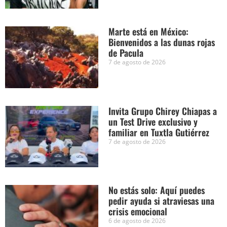
Marte está en México:
Bienvenidos a las dunas rojas
de Pacula
7 de agosto de 2026
Invita Grupo Chirey Chiapas a
un Test Drive exclusivo y
familiar en Tuxtla Gutiérrez
7 de agosto de 2026
No estás solo: Aquí puedes
pedir ayuda si atraviesas una
crisis emocional
6 de agosto de 2026