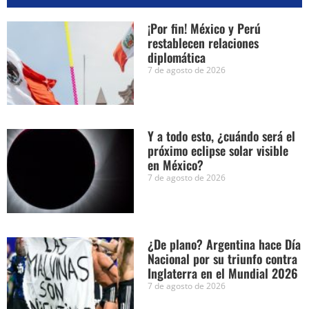
¡Por fin! México y Perú
restablecen relaciones
diplomática
7 de agosto de 2026
Y a todo esto, ¿cuándo será el
próximo eclipse solar visible
en México?
7 de agosto de 2026
¿De plano? Argentina hace Día
Nacional por su triunfo contra
Inglaterra en el Mundial 2026
7 de agosto de 2026