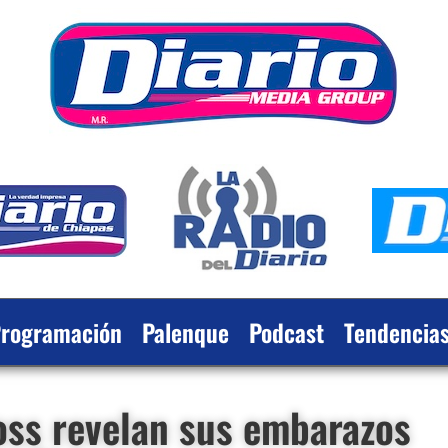
rogramación
Palenque
Podcast
Tendencia
loss revelan sus embarazos