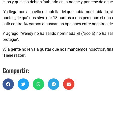
ellos y que eso debían ‘hablarlo en la noche y ponerse de acue
‘Ya llegamos al cuello de botella del que habíamos hablado, s
pacto, ¿de qué nos sirve dar 18 puntos a dos personas si una 
salir contra A» vamos a buscar las opciones entre nosotros de 
Y agregó: ‘Wendy no ha salido nominada, él (Nicola) no ha s
proteger’.
‘A la gente no le va a gustar que nos mandemos nosotros’, fina
‘Tiene razón’.
Compartir: