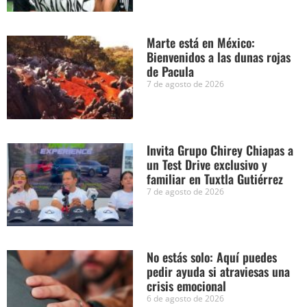
Marte está en México:
Bienvenidos a las dunas rojas
de Pacula
7 de agosto de 2026
Invita Grupo Chirey Chiapas a
un Test Drive exclusivo y
familiar en Tuxtla Gutiérrez
7 de agosto de 2026
No estás solo: Aquí puedes
pedir ayuda si atraviesas una
crisis emocional
6 de agosto de 2026