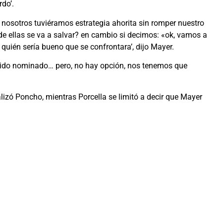
rdo’.
i nosotros tuviéramos estrategia ahorita sin romper nuestro
de ellas se va a salvar? en cambio si decimos: «ok, vamos a
quién sería bueno que se confrontara’, dijo Mayer.
alido nominado… pero, no hay opción, nos tenemos que
lizó Poncho, mientras Porcella se limitó a decir que Mayer