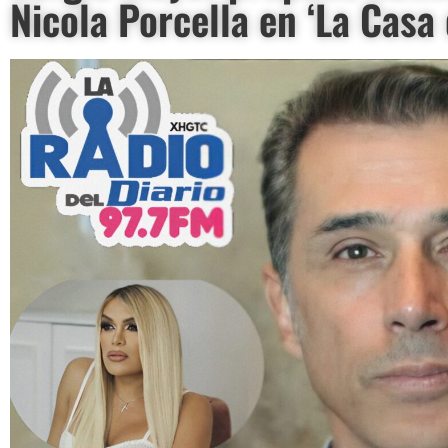
Nicola Porcella en ‘La Casa