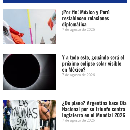
¡Por fin! México y Perú
restablecen relaciones
diplomática
7 de agosto de 2026
Y a todo esto, ¿cuándo será el
próximo eclipse solar visible
en México?
7 de agosto de 2026
¿De plano? Argentina hace Día
Nacional por su triunfo contra
Inglaterra en el Mundial 2026
7 de agosto de 2026