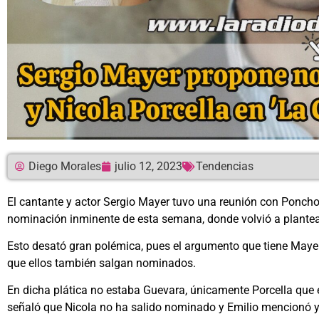
Diego Morales
julio 12, 2023
Tendencias
El cantante y actor Sergio Mayer tuvo una reunión con Poncho d
nominación inminente de esta semana, donde volvió a plantear
Esto desató gran polémica, pues el argumento que tiene Mayer
que ellos también salgan nominados.
En dicha plática no estaba Guevara, únicamente Porcella que 
señaló que Nicola no ha salido nominado y Emilio mencionó y