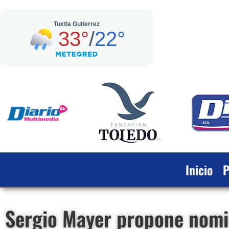
Inicio
P
Sergio Mayer propone nomi