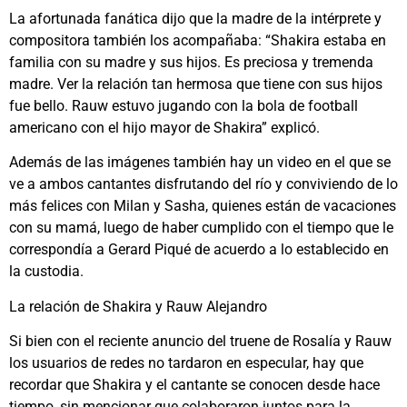
La afortunada fanática dijo que la madre de la intérprete y
compositora también los acompañaba: “Shakira estaba en
familia con su madre y sus hijos. Es preciosa y tremenda
madre. Ver la relación tan hermosa que tiene con sus hijos
fue bello. Rauw estuvo jugando con la bola de football
americano con el hijo mayor de Shakira” explicó.
Además de las imágenes también hay un video en el que se
ve a ambos cantantes disfrutando del río y conviviendo de lo
más felices con Milan y Sasha, quienes están de vacaciones
con su mamá, luego de haber cumplido con el tiempo que le
correspondía a Gerard Piqué de acuerdo a lo establecido en
la custodia.
La relación de Shakira y Rauw Alejandro
Si bien con el reciente anuncio del truene de Rosalía y Rauw
los usuarios de redes no tardaron en especular, hay que
recordar que Shakira y el cantante se conocen desde hace
tiempo, sin mencionar que colaboraron juntos para la