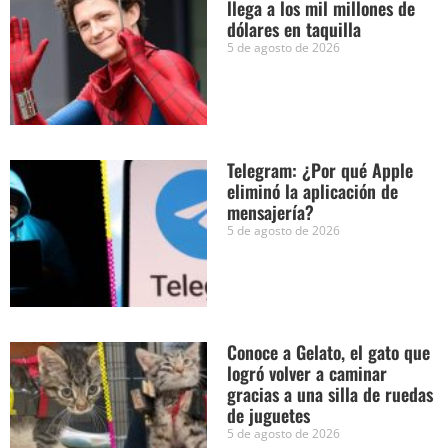
llega a los mil millones de
dólares en taquilla
5 de agosto de 2026
Telegram: ¿Por qué Apple
eliminó la aplicación de
mensajería?
5 de agosto de 2026
Conoce a Gelato, el gato que
logró volver a caminar
gracias a una silla de ruedas
de juguetes
5 de agosto de 2026