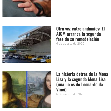
Otra vez entre andamios: El
AICM arranca la segunda
fase de su remodelación
6 de agosto de 2026
La historia detrás de la Mona
Lisa y la segunda Mona Lisa
(una no es de Leonardo da
Vinci)
6 de agosto de 2026