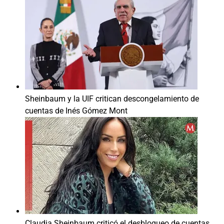
Sheinbaum y la UIF critican descongelamiento de
cuentas de Inés Gómez Mont
Claudia Sheinbaum criticó el desbloqueo de cuentas