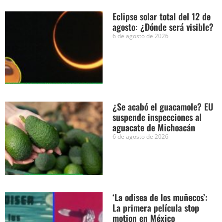
Eclipse solar total del 12 de
agosto: ¿Dónde será visible?
6 de agosto de 2026
¿Se acabó el guacamole? EU
suspende inspecciones al
aguacate de Michoacán
6 de agosto de 2026
‘La odisea de los muñecos’:
La primera película stop
motion en México