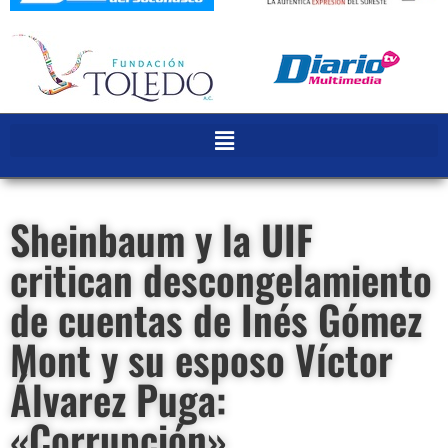
Sheinbaum y la UIF
critican descongelamiento
de cuentas de Inés Gómez
Mont y su esposo Víctor
Álvarez Puga:
«Corrupción»