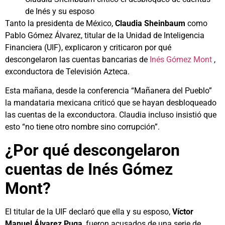
de Inés y su esposo
Tanto la presidenta de México,
Claudia Sheinbaum
como
Pablo Gómez Álvarez, titular de la Unidad de Inteligencia
Financiera (UIF), explicaron y criticaron por qué
descongelaron las cuentas bancarias de
Inés Gómez Mont
,
exconductora de Televisión Azteca.
Esta mañana, desde la conferencia “Mañanera del Pueblo”
la mandataria mexicana criticó que se hayan desbloqueado
las cuentas de la exconductora. Claudia incluso insistió que
esto “no tiene otro nombre sino corrupción”.
¿Por qué descongelaron
cuentas de Inés Gómez
Mont?
El titular de la UIF declaró que ella y su esposo,
Víctor
Manuel Álvarez Puga
, fueron acusados de una serie de