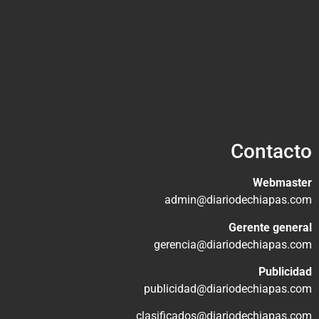
Contacto
Webmaster
admin@diariodechiapas.com
Gerente general
gerencia@diariodechiapas.com
Publicidad
publicidad@diariodechiapas.com
clasificados@diariodechiapas.com