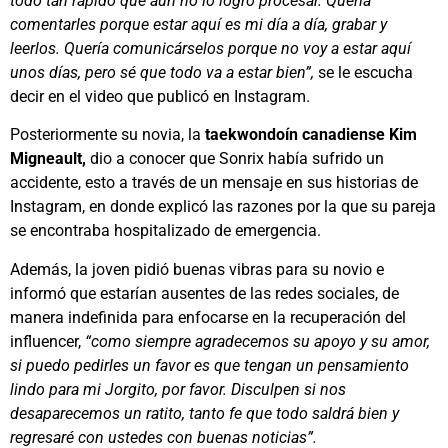
todo tan rápido que aún no lo logro procesar. Quería
comentarles porque estar aquí es mi día a día, grabar y
leerlos. Quería comunicárselos porque no voy a estar aquí
unos días, pero sé que todo va a estar bien”,
se le escucha
decir en el video que publicó en Instagram.
Posteriormente su novia, la
taekwondoín canadiense Kim
Migneault,
dio a conocer que Sonrix había sufrido un
accidente, esto a través de un mensaje en sus historias de
Instagram, en donde explicó las razones por la que su pareja
se encontraba hospitalizado de emergencia.
Además, la joven pidió buenas vibras para su novio e
informó que estarían ausentes de las redes sociales, de
manera indefinida para enfocarse en la recuperación del
influencer,
“como siempre agradecemos su apoyo y su amor,
si puedo pedirles un favor es que tengan un pensamiento
lindo para mi Jorgito, por favor. Disculpen si nos
desaparecemos un ratito, tanto fe que todo saldrá bien y
regresaré con ustedes con buenas noticias”.