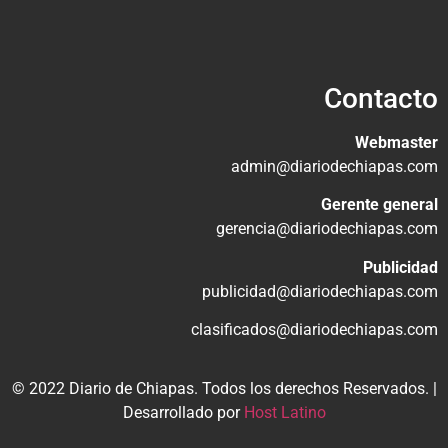
Contacto
Webmaster
admin@diariodechiapas.com
Gerente general
gerencia@diariodechiapas.com
Publicidad
publicidad@diariodechiapas.com
clasificados@diariodechiapas.com
© 2022 Diario de Chiapas. Todos los derechos Reservados. |
Desarrollado por
Host Latino