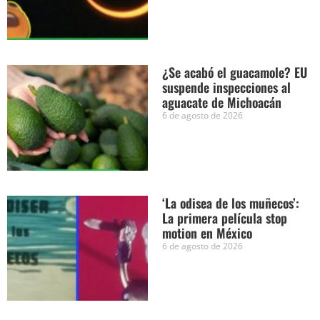
¿Se acabó el guacamole? EU
suspende inspecciones al
aguacate de Michoacán
6 de agosto de 2026
‘La odisea de los muñecos’:
La primera película stop
motion en México
6 de agosto de 2026