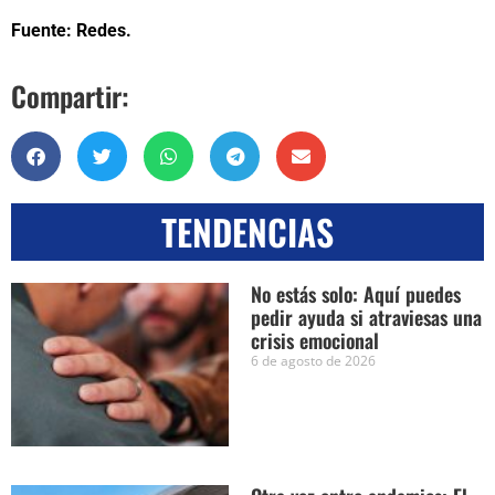
Fuente: Redes.
Compartir:
TENDENCIAS
No estás solo: Aquí puedes
pedir ayuda si atraviesas una
crisis emocional
6 de agosto de 2026