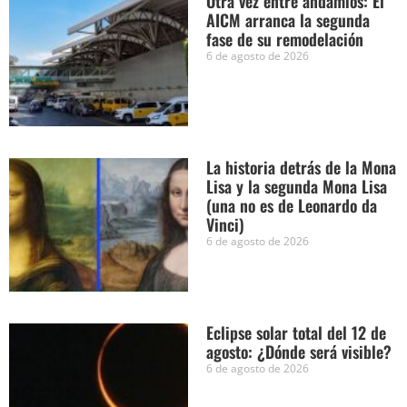
Otra vez entre andamios: El
AICM arranca la segunda
fase de su remodelación
6 de agosto de 2026
La historia detrás de la Mona
Lisa y la segunda Mona Lisa
(una no es de Leonardo da
Vinci)
6 de agosto de 2026
Eclipse solar total del 12 de
agosto: ¿Dónde será visible?
6 de agosto de 2026