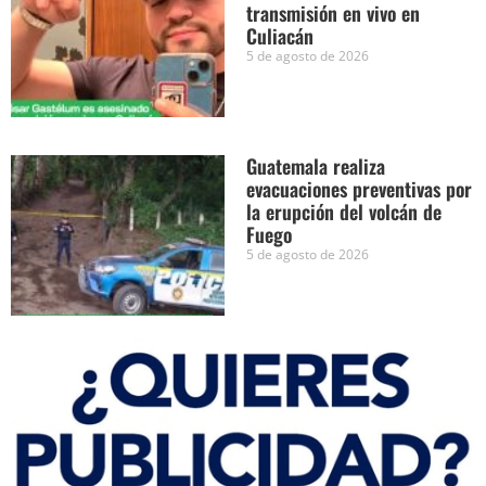
transmisión en vivo en
Culiacán
5 de agosto de 2026
Guatemala realiza
evacuaciones preventivas por
la erupción del volcán de
Fuego
5 de agosto de 2026