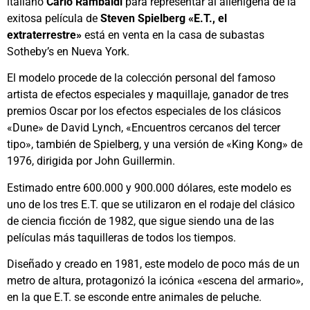
italiano
Carlo Rambaldi
para representar al alienígena de la
exitosa película de
Steven Spielberg
«E.T., el
extraterrestre»
está en venta en la casa de subastas
Sotheby’s en Nueva York.
El modelo procede de la colección personal del famoso
artista de efectos especiales y maquillaje, ganador de tres
premios Oscar por los efectos especiales de los clásicos
«Dune» de David Lynch, «Encuentros cercanos del tercer
tipo», también de Spielberg, y una versión de «King Kong» de
1976, dirigida por John Guillermin.
Estimado entre 600.000 y 900.000 dólares, este modelo es
uno de los tres E.T. que se utilizaron en el rodaje del clásico
de ciencia ficción de 1982, que sigue siendo una de las
películas más taquilleras de todos los tiempos.
Diseñado y creado en 1981, este modelo de poco más de un
metro de altura, protagonizó la icónica «escena del armario»,
en la que E.T. se esconde entre animales de peluche.