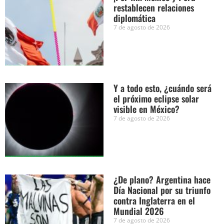
restablecen relaciones
diplomática
7 de agosto de 2026
Y a todo esto, ¿cuándo será
el próximo eclipse solar
visible en México?
7 de agosto de 2026
¿De plano? Argentina hace
Día Nacional por su triunfo
contra Inglaterra en el
Mundial 2026
7 de agosto de 2026