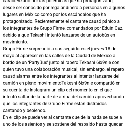
caracterizado por las polémicas que ha protagonizado,
desde ser conocido por regalar dinero a personas en algunos
lugares en México como por los escándalos que ha
protagonizado. Recientemente el cantante causó pánico a
los integrantes de Grupo Firme, comandados por Eduin Caz,
debido a que Tekashi intentó lanzarse de un autobús en
movimiento.
Grupo Firme sorprendió a sus seguidores el jueves 18 de
mayo al aparecer en las calles de la Ciudad de México a
bordo de un ‘PartyBus’ junto al rapero Tekashi 6ix9nie con
quien tuvo una colaboración musical, sin embargo, el rapero
causó alarma entre los integrantes al intentar lanzarse del
camión en pleno movimientoTakeshi 6ix9nie compartió en
su cuenta de Instagram un clip del momento en el que
intentó saltar de la parte de arriba del camión aprovechando
que los integrantes de Grupo Firme están distraídos
cantando y bebiendo.
En el clip se puede ver al cantante que de la nada se sube a
uno de los asientos y se sostiene del respaldo hasta quedar