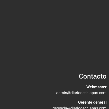
Contacto
Webmaster
admin@diariodechiapas.com
Gerente general
gerencia@diariodechiapas.com