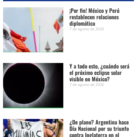
¡Por fin! México y Perú
restablecen relaciones
diplomática
7 de agosto de 2026
Y a todo esto, ¿cuándo será
el próximo eclipse solar
visible en México?
7 de agosto de 2026
¿De plano? Argentina hace
Día Nacional por su triunfo
contra Inglaterra en el