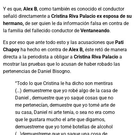
Y es que,
Alex B
, como también es conocido el conductor
señaló directamente a
Cristina Riva Palacio ex esposa de su
hermano,
de ser quien le da información falsa en contra de
la familia del fallecido conductor de
Ventaneando
.
Es por eso que ante todo esto y las acusaciones que
Pati
Chapoy
ha hecho en contra de
Alex B,
éste retó de manera
directa a la periodista a obligar a
Cristina Riva Palacio
a
mostrar las pruebas que lo acusan de haber robado las
pertenencias de Daniel Bisogno.
“Todo lo que Cristina le ha dicho son mentiras
(…) demuestreme que yo robé algo de la casa de
Daniel , demuestre que yo saqué cosas que no
me pertenecían, demuestre que yo tomé arte de
su casa, Daniel ni arte tenía, o sea no era como
que le gustara mucho el arte que digamos,
demuestreme que yo tomé botellas de alcohol
(…)demuestreme que yo saque una cosa de