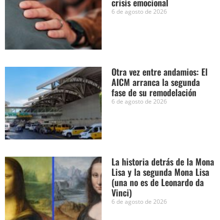
crisis emocional
6 de agosto de 2026
Otra vez entre andamios: El
AICM arranca la segunda
fase de su remodelación
6 de agosto de 2026
La historia detrás de la Mona
Lisa y la segunda Mona Lisa
(una no es de Leonardo da
Vinci)
6 de agosto de 2026