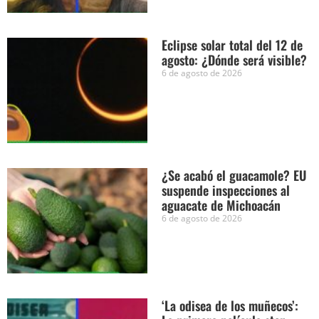
Eclipse solar total del 12 de
agosto: ¿Dónde será visible?
6 de agosto de 2026
¿Se acabó el guacamole? EU
suspende inspecciones al
aguacate de Michoacán
6 de agosto de 2026
‘La odisea de los muñecos’: