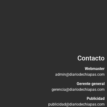
Contacto
Webmaster
admin@diariodechiapas.com
Gerente general
gerencia@diariodechiapas.com
Publicidad
publicidad@diariodechiapas.com