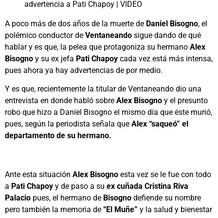
A poco más de dos años de la muerte de
Daniel Bisogno
, el
polémico conductor de
Ventaneando
sigue dando de qué
hablar y es que, la pelea que protagoniza su hermano
Alex
Bisogno
y su ex jefa
Pati Chapoy
cada vez está más intensa,
pues ahora ya hay advertencias de por medio.
Y es que, recientemente la titular de Ventaneando dio una
entrevista en donde habló sobre
Alex Bisogno
y el presunto
robo que hizo a Daniel Bisogno el mismo día que éste murió,
pues, según la periodista señala que
Alex “saqueó”
el
departamento de su hermano.
Ante esta situación
Alex Bisogno
esta vez se le fue con todo
a
Pati Chapoy
y de paso a su
ex cuñada Cristina Riva
Palacio
pues, el hermano de
Bisogno
defiende su nombre
pero también la memoria de
“El Muñe”
y la salud y bienestar