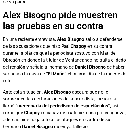
de su padre.
Alex Bisogno pide muestren
las pruebas en su contra
En una reciente entrevista,
Alex Bisogno
salió a defenderse
de las acusaciones que hizo
Pati Chapoy
en su contra
durante la plática que la periodista sostuvo con Matilde
Obregón en donde la titular de Ventaneando no quita el dedo
del renglón y señala al hermano de
Daniel Bisogno
de haber
saqueado la casa de
“El Muñe”
el mismo día de la muerte de
éste.
Ante esta situación,
Alex Bisogno
asegura que no le
sorprenden las declaraciones de la periodista, incluso la
llamó “
mercenaria del periodismo de espectáculos”,
así
como que
Chapoy
es capaz de cualquier cosa por venganza,
además pide haga alto a los ataques en contra de su
hermano
Daniel Bisogno
quien ya falleció.