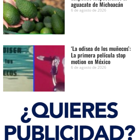
aguacate de Michoacán
6 de agosto de 2026
‘La odisea de los muñecos’:
La primera película stop
motion en México
6 de agosto de 2026