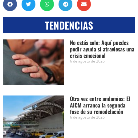
TENDENCIAS
No estás solo: Aquí puedes
pedir ayuda si atraviesas una
crisis emocional
6 de agosto de 2026
Otra vez entre andamios: El
AICM arranca la segunda
fase de su remodelación
6 de agosto de 2026