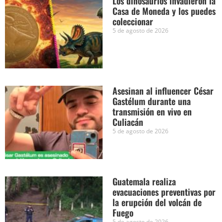
Los dinosaurios invadieron la
Casa de Moneda y los puedes
coleccionar
5 de agosto de 2026
Asesinan al influencer César
Gastélum durante una
transmisión en vivo en
Culiacán
5 de agosto de 2026
Guatemala realiza
evacuaciones preventivas por
la erupción del volcán de
Fuego
5 de agosto de 2026