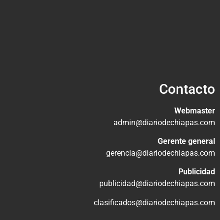
Contacto
Webmaster
admin@diariodechiapas.com
Gerente general
gerencia@diariodechiapas.com
Publicidad
publicidad@diariodechiapas.com
clasificados@diariodechiapas.com