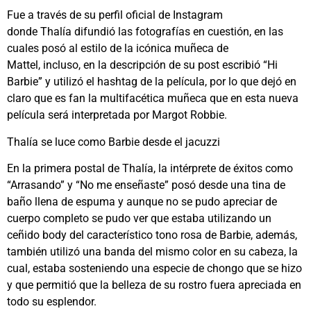
Fue a través de su perfil oficial de Instagram
donde Thalía difundió las fotografías en cuestión, en las
cuales posó al estilo de la icónica muñeca de
Mattel, incluso, en la descripción de su post escribió “Hi
Barbie” y utilizó el hashtag de la película, por lo que dejó en
claro que es fan la multifacética muñeca que en esta nueva
película será interpretada por Margot Robbie.
Thalía se luce como Barbie desde el jacuzzi
En la primera postal de Thalía, la intérprete de éxitos como
“Arrasando” y “No me enseñaste” posó desde una tina de
baño llena de espuma y aunque no se pudo apreciar de
cuerpo completo se pudo ver que estaba utilizando un
ceñido body del característico tono rosa de Barbie, además,
también utilizó una banda del mismo color en su cabeza, la
cual, estaba sosteniendo una especie de chongo que se hizo
y que permitió que la belleza de su rostro fuera apreciada en
todo su esplendor.