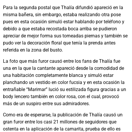
Para la segunda postal que Thalía difundió apareció en la
misma bañera, sin embargo, estaba realizando otra pose
pues en esta ocasión simuló estar hablando por teléfono y
debido a que estaba recostada boca arriba se pudieron
apreciar de mejor forma sus torneadas piernas y también se
pudo ver la decoración floral que tenía la prenda antes
referida en la zona del busto.
La foto que más furor causó entre los fans de Thalía fue
una en la que la cantante apareció desde la comodidad de
una habitación completamente blanca y simuló estar
planchando un vestido en color fucsia y en esta ocasión la
entrañable “Marimar” lució su estilizada figura gracias a un
body lencero también en color rosa, con el cual, provocó
más de un suspiro entre sus admiradores.
Como era de esperarse, la publicación de Thalía causó un
gran furor entre los casi 21 millones de seguidores que
ostenta en la aplicación de la camarita, prueba de ello es