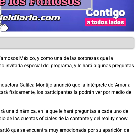
 Famosos México, y como una de las sorpresas que la
mo invitada especial del programa, y le hará algunas preguntas
ductora Galilea Montijo anunció que la intérprete de ‘Amor a
ará físicamente, los participantes la podrán ver por medio de
ará una dinámica, en la que le hará preguntas a cada uno de
io de las cuentas oficiales de la cantante y del reality show.
mpartió que se encuentra muy emocionada por su aparición de