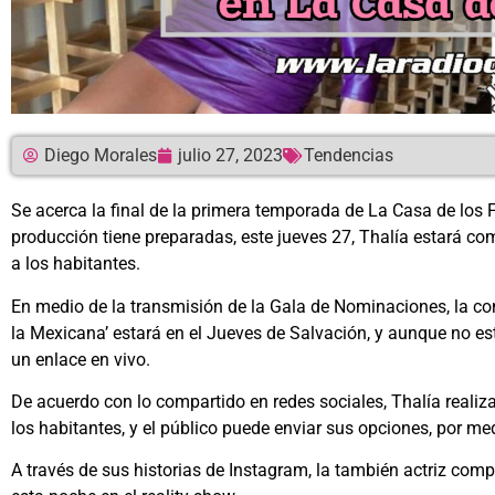
Diego Morales
julio 27, 2023
Tendencias
Se acerca la final de la primera temporada de La Casa de los
producción tiene preparadas, este jueves 27, Thalía estará co
a los habitantes.
En medio de la transmisión de la Gala de Nominaciones, la con
la Mexicana’ estará en el Jueves de Salvación, y aunque no est
un enlace en vivo.
De acuerdo con lo compartido en redes sociales, Thalía realiz
los habitantes, y el público puede enviar sus opciones, por med
A través de sus historias de Instagram, la también actriz co