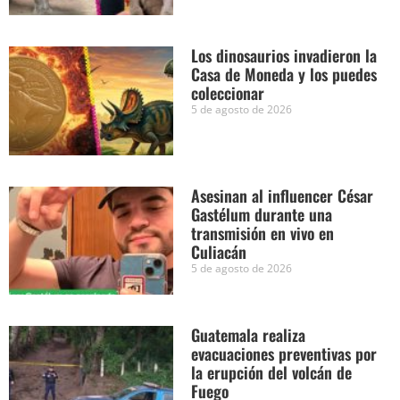
Los dinosaurios invadieron la
Casa de Moneda y los puedes
coleccionar
5 de agosto de 2026
Asesinan al influencer César
Gastélum durante una
transmisión en vivo en
Culiacán
5 de agosto de 2026
Guatemala realiza
evacuaciones preventivas por
la erupción del volcán de
Fuego