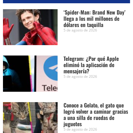
‘Spider-Man: Brand New Day’
llega a los mil millones de
dólares en taquilla
5 de agosto de 2026
Telegram: ¿Por qué Apple
eliminó la aplicación de
mensajería?
5 de agosto de 2026
Conoce a Gelato, el gato que
logró volver a caminar gracias
a una silla de ruedas de
juguetes
5 de agosto de 2026