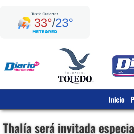
Inicio
P
Thalía será invitada especia