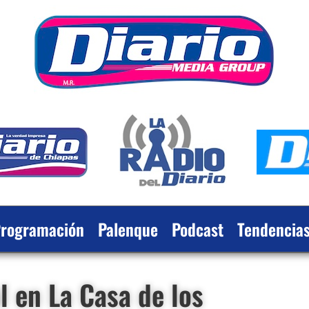
rogramación
Palenque
Podcast
Tendencia
l en La Casa de los