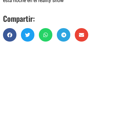
esta noche en el reality show
Compartir: