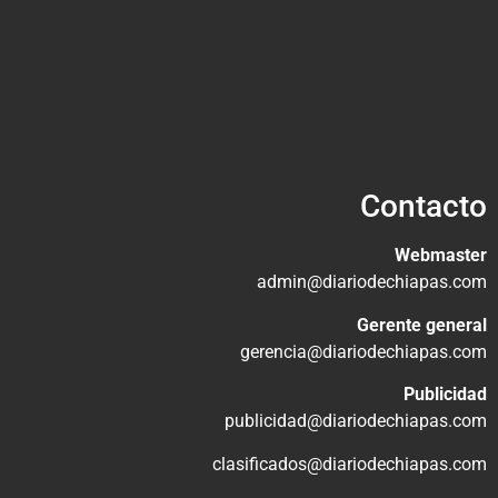
Contacto
Webmaster
admin@diariodechiapas.com
Gerente general
gerencia@diariodechiapas.com
Publicidad
publicidad@diariodechiapas.com
clasificados@diariodechiapas.com