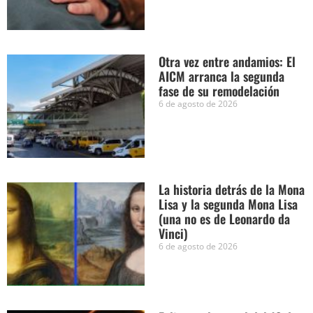
Otra vez entre andamios: El
AICM arranca la segunda
fase de su remodelación
6 de agosto de 2026
La historia detrás de la Mona
Lisa y la segunda Mona Lisa
(una no es de Leonardo da
Vinci)
6 de agosto de 2026