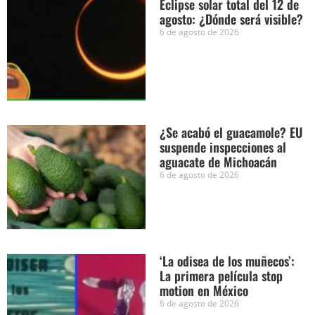
Eclipse solar total del 12 de
agosto: ¿Dónde será visible?
6 de agosto de 2026
¿Se acabó el guacamole? EU
suspende inspecciones al
aguacate de Michoacán
6 de agosto de 2026
‘La odisea de los muñecos’:
La primera película stop
motion en México
6 de agosto de 2026