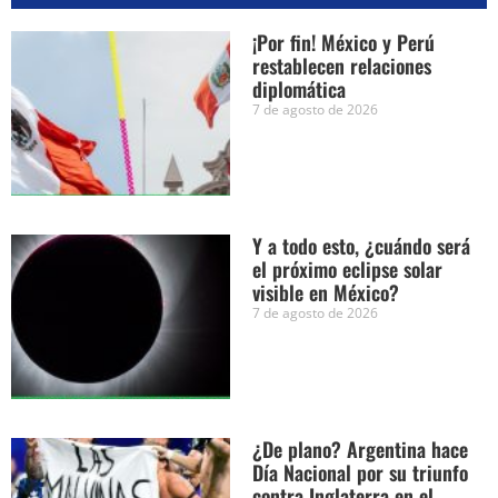
¡Por fin! México y Perú
restablecen relaciones
diplomática
7 de agosto de 2026
Y a todo esto, ¿cuándo será
el próximo eclipse solar
visible en México?
7 de agosto de 2026
¿De plano? Argentina hace
Día Nacional por su triunfo
contra Inglaterra en el