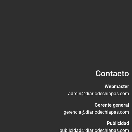
Contacto
Webmaster
admin@diariodechiapas.com
Gerente general
gerencia@diariodechiapas.com
Publicidad
publicidad@diariodechiapas.com