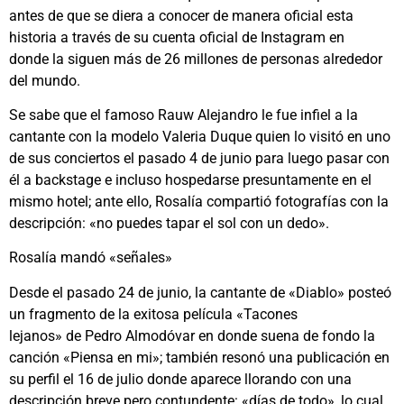
antes de que se diera a conocer de manera oficial esta
historia a través de su cuenta oficial de Instagram en
donde la siguen más de 26 millones de personas alrededor
del mundo.
Se sabe que el famoso Rauw Alejandro le fue infiel a la
cantante con la modelo Valeria Duque quien lo visitó en uno
de sus conciertos el pasado 4 de junio para luego pasar con
él a backstage e incluso hospedarse presuntamente en el
mismo hotel; ante ello, Rosalía compartió fotografías con la
descripción: «no puedes tapar el sol con un dedo».
Rosalía mandó «señales»
Desde el pasado 24 de junio, la cantante de «Diablo» posteó
un fragmento de la exitosa película «Tacones
lejanos» de Pedro Almodóvar en donde suena de fondo la
canción «Piensa en mi»; también resonó una publicación en
su perfil el 16 de julio donde aparece llorando con una
descripción breve pero contundente: «días de todo», lo cual