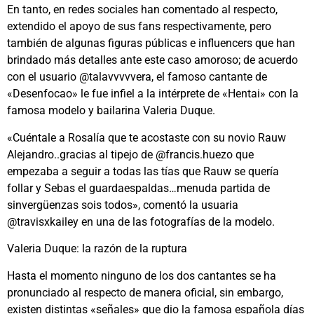
En tanto, en redes sociales han comentado al respecto,
extendido el apoyo de sus fans respectivamente, pero
también de algunas figuras públicas e influencers que han
brindado más detalles ante este caso amoroso; de acuerdo
con el usuario @talavvvvvera, el famoso cantante de
«Desenfocao» le fue infiel a la intérprete de «Hentai» con la
famosa modelo y bailarina Valeria Duque.
«Cuéntale a Rosalía que te acostaste con su novio Rauw
Alejandro..gracias al tipejo de @francis.huezo que
empezaba a seguir a todas las tías que Rauw se quería
follar y Sebas el guardaespaldas…menuda partida de
sinvergüenzas sois todos», comentó la usuaria
@travisxkailey en una de las fotografías de la modelo.
Valeria Duque: la razón de la ruptura
Hasta el momento ninguno de los dos cantantes se ha
pronunciado al respecto de manera oficial, sin embargo,
existen distintas «señales» que dio la famosa española días