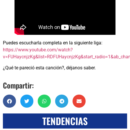
Puedes escucharla completa en la siguiente liga:
https://www.youtube.com/watch?
v=FUHaycnjzKg&list=RDFUHaycnjzKg&start_radio=1&ab_cha
¿Qué te pareció esta canción?, déjanos saber.
Compartir:
TENDENCIAS