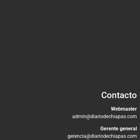
Contacto
Webmaster
admin@diariodechiapas.com
Gerente general
gerencia@diariodechiapas.com