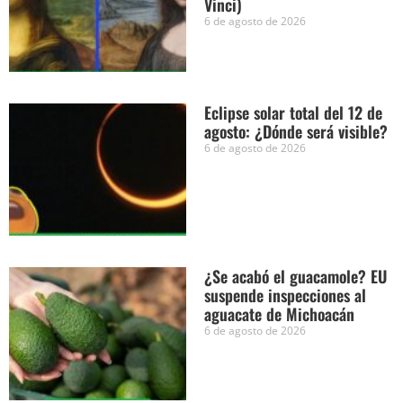
Vinci)
6 de agosto de 2026
Eclipse solar total del 12 de
agosto: ¿Dónde será visible?
6 de agosto de 2026
¿Se acabó el guacamole? EU
suspende inspecciones al
aguacate de Michoacán
6 de agosto de 2026