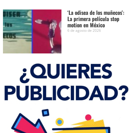
‘La odisea de los muñecos’:
La primera película stop
motion en México
6 de agosto de 2026