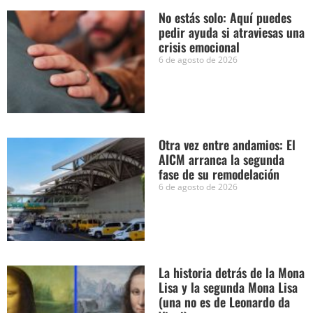
No estás solo: Aquí puedes
pedir ayuda si atraviesas una
crisis emocional
6 de agosto de 2026
Otra vez entre andamios: El
AICM arranca la segunda
fase de su remodelación
6 de agosto de 2026
La historia detrás de la Mona
Lisa y la segunda Mona Lisa
(una no es de Leonardo da