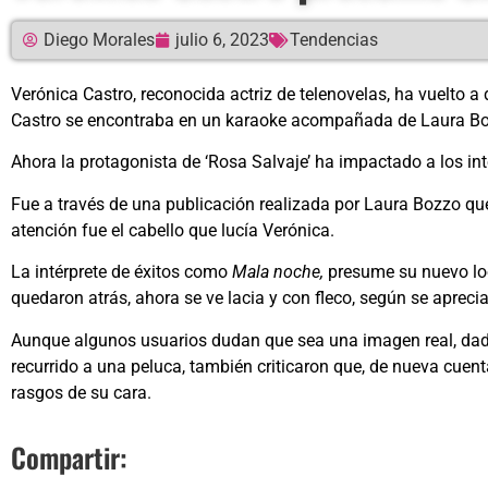
Diego Morales
julio 6, 2023
Tendencias
Verónica Castro, reconocida actriz de telenovelas, ha vuelto a
Castro se encontraba en un karaoke acompañada de Laura Bo
Ahora la protagonista de ‘Rosa Salvaje’ ha impactado a los int
Fue a través de una publicación realizada por Laura Bozzo que
atención fue el cabello que lucía Verónica.
La intérprete de éxitos como
Mala noche,
presume su nuevo loo
quedaron atrás, ahora se ve lacia y con fleco, según se apreci
Aunque algunos usuarios dudan que sea una imagen real, dados 
recurrido a una peluca, también criticaron que, de nueva cuenta
rasgos de su cara.
Compartir: