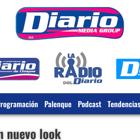
rogramación
Palenque
Podcast
Tendencia
n nuevo look