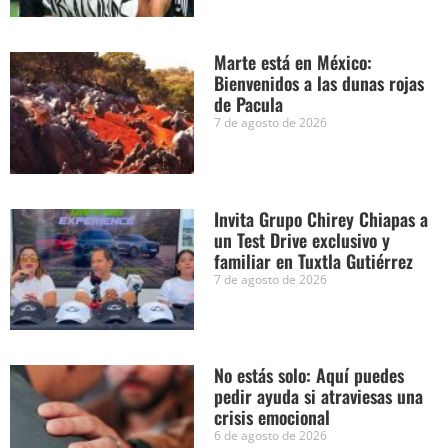
Marte está en México:
Bienvenidos a las dunas rojas
de Pacula
7 de agosto de 2026
Invita Grupo Chirey Chiapas a
un Test Drive exclusivo y
familiar en Tuxtla Gutiérrez
7 de agosto de 2026
No estás solo: Aquí puedes
pedir ayuda si atraviesas una
crisis emocional
6 de agosto de 2026