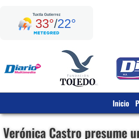
Inicio
P
Verónica Castro presume u