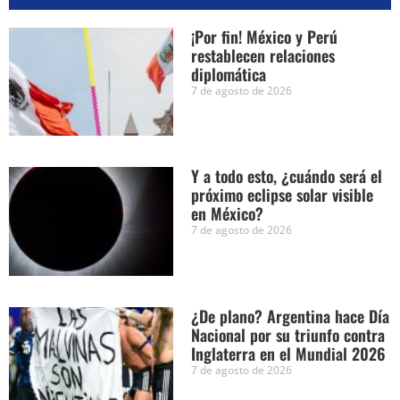
¡Por fin! México y Perú
restablecen relaciones
diplomática
7 de agosto de 2026
Y a todo esto, ¿cuándo será el
próximo eclipse solar visible
en México?
7 de agosto de 2026
¿De plano? Argentina hace Día
Nacional por su triunfo contra
Inglaterra en el Mundial 2026
7 de agosto de 2026