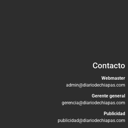
Contacto
Webmaster
admin@diariodechiapas.com
Gerente general
gerencia@diariodechiapas.com
Publicidad
publicidad@diariodechiapas.com