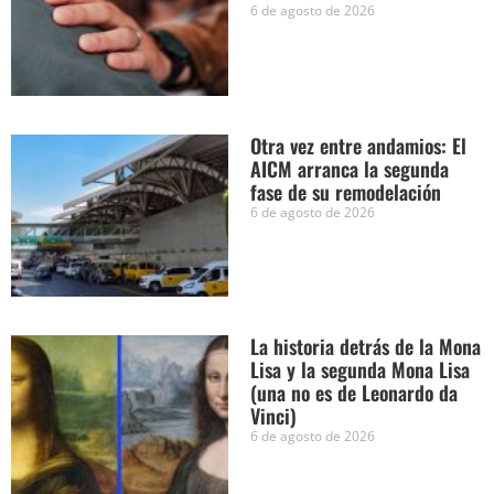
6 de agosto de 2026
Otra vez entre andamios: El
AICM arranca la segunda
fase de su remodelación
6 de agosto de 2026
La historia detrás de la Mona
Lisa y la segunda Mona Lisa
(una no es de Leonardo da
Vinci)
6 de agosto de 2026