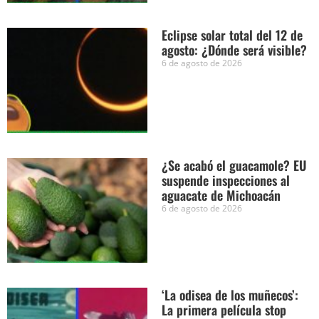
Eclipse solar total del 12 de
agosto: ¿Dónde será visible?
6 de agosto de 2026
¿Se acabó el guacamole? EU
suspende inspecciones al
aguacate de Michoacán
6 de agosto de 2026
‘La odisea de los muñecos’:
La primera película stop