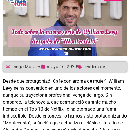
Diego Morales
mayo 16, 2023
Tendencias
Desde que protagonizó “Café con aroma de mujer”, William
Levy se ha convertido en uno de los actores del momento,
aunque su trayectoria profesional venga de largo. Sin
embargo, la telenovela, que permaneció durante mucho
tiempo en el Top 10 de Netflix, le ha otorgado una fama
indiscutible. Desde entonces, lo hemos visto protagonizando
“Montecristo”, la ficción que actualiza el clásico literario de
Alejandro Dumas y que estrenó recientemente. A la espera